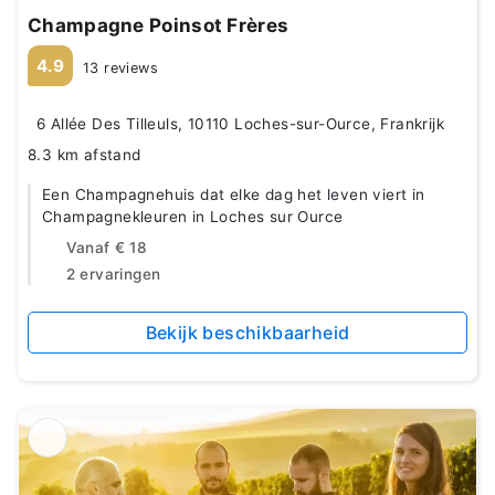
Champagne Poinsot Frères
4.9
13 reviews
6 Allée Des Tilleuls, 10110 Loches-sur-Ource, Frankrijk
8.3 km afstand
Een Champagnehuis dat elke dag het leven viert in
Champagnekleuren in Loches sur Ource
Vanaf
€ 18
2 ervaringen
Bekijk beschikbaarheid