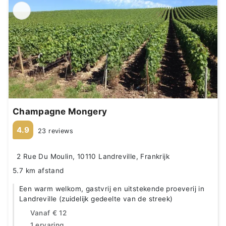
Champagne Mongery
4.9
23 reviews
2 Rue Du Moulin, 10110 Landreville, Frankrijk
5.7 km afstand
Een warm welkom, gastvrij en uitstekende proeverij in
Landreville (zuidelijk gedeelte van de streek)
Vanaf
€ 12
1 ervaring