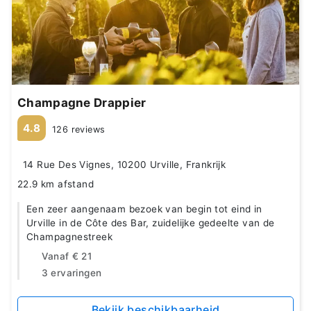
Champagne Drappier
4.8
126 reviews
14 Rue Des Vignes, 10200 Urville, Frankrijk
22.9 km afstand
Een zeer aangenaam bezoek van begin tot eind in
Urville in de Côte des Bar, zuidelijke gedeelte van de
Champagnestreek
Vanaf
€ 21
3 ervaringen
Bekijk beschikbaarheid