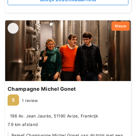
Nieuw
Champagne Michel Gonet
5
1 review
196 Av. Jean Jaurès, 51190 Avize, Frankrijk
7.9 km afstand
Beleef Champagne Michel Gonet van dichtbij met een