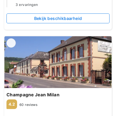
3 ervaringen
Bekijk beschikbaarheid
Champagne Jean Milan
4.2
60 reviews