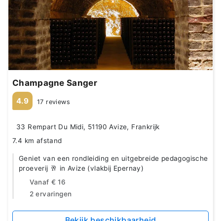
Champagne Sanger
4.9
17 reviews
33 Rempart Du Midi, 51190 Avize, Frankrijk
7.4 km afstand
Geniet van een rondleiding en uitgebreide pedagogische
proeverij 🥂 in Avize (vlakbij Epernay)
Vanaf
€ 16
2 ervaringen
Bekijk beschikbaarheid