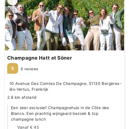
Champagne Hatt et Söner
5
6 reviews
10 Avenue Des Comtes De Champagne, 51130 Bergères-
lès-Vertus, Frankrijk
2.8 km afstand
Een zeer exclusief Champagnehuis in de Côte des
Blancs. Een prachtig wijngaard bezoek & top
champagne lunch
Vanaf
€ 45