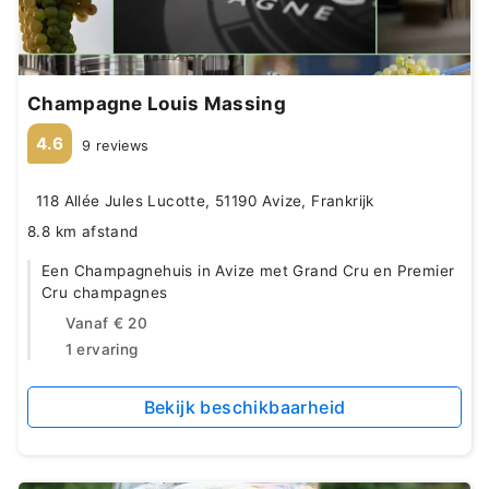
Champagne Louis Massing
4.6
9 reviews
118 Allée Jules Lucotte, 51190 Avize, Frankrijk
8.8 km afstand
Een Champagnehuis in Avize met Grand Cru en Premier
Cru champagnes
Vanaf
€ 20
1 ervaring
Bekijk beschikbaarheid