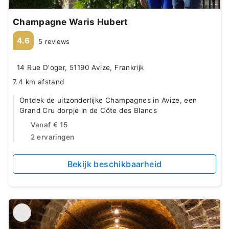
Champagne Waris Hubert
4.6
5 reviews
14 Rue D'oger, 51190 Avize, Frankrijk
7.4 km afstand
Ontdek de uitzonderlijke Champagnes in Avize, een
Grand Cru dorpje in de Côte des Blancs
Vanaf
€ 15
2 ervaringen
Bekijk beschikbaarheid