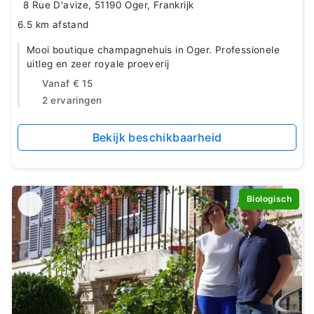
8 Rue D'avize, 51190 Oger, Frankrijk
6.5 km afstand
Mooi boutique champagnehuis in Oger. Professionele
uitleg en zeer royale proeverij
Vanaf
€ 15
2 ervaringen
Bekijk beschikbaarheid
Biologisch