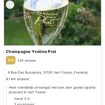
Champagne Yveline Prat
4.9
239 reviews
9 Rue Des Ruisselots, 51130 Vert-Toulon, Frankrijk
9.1 km afstand
Heel vriendelijk ontvangst met een zeer goede (gratis)
proeverij in Vert Toulon
Vanaf
€ 0
3 ervaringen