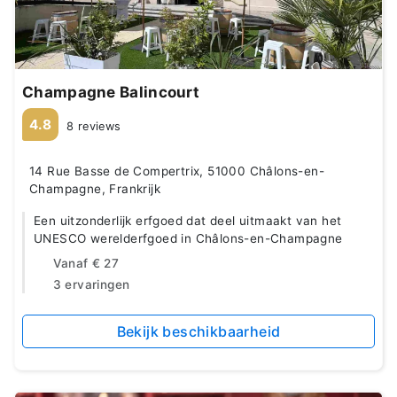
Champagne Balincourt
4.8
8 reviews
14 Rue Basse de Compertrix, 51000 Châlons-en-
Champagne, Frankrijk
Een uitzonderlijk erfgoed dat deel uitmaakt van het
UNESCO werelderfgoed in Châlons-en-Champagne
Vanaf
€ 27
3 ervaringen
Bekijk beschikbaarheid