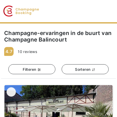
Champagne-ervaringen in de buurt van
Champagne Balincourt
4.7
10 reviews
Filteren
Sorteren