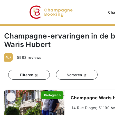
Cha
Champagne-ervaringen in de 
Waris Hubert
4.7
5983 reviews
Filteren
Sorteren
Biologisch
Champagne Waris 
14 Rue D'oger, 51190 Avi