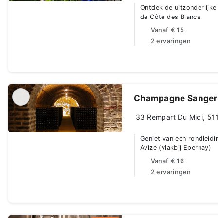
Ontdek de uitzonderlijke
de Côte des Blancs
Vanaf
€ 15
2 ervaringen
Champagne Sanger
33 Rempart Du Midi, 511
Geniet van een rondleidi
Avize (vlakbij Epernay)
Vanaf
€ 16
2 ervaringen