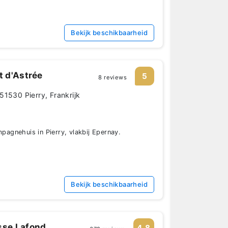
Bekijk beschikbaarheid
 d'Astrée
5
8 reviews
51530 Pierry, Frankrijk
gnehuis in Pierry, vlakbij Epernay.
Bekijk beschikbaarheid
se Lafond
4.8