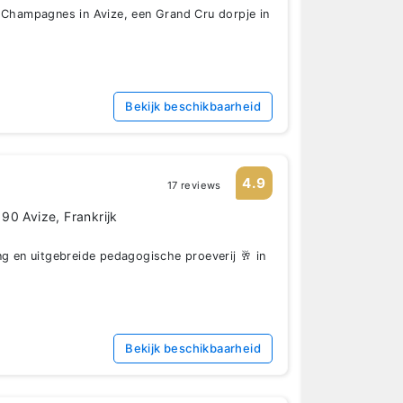
 Champagnes in Avize, een Grand Cru dorpje in
Bekijk beschikbaarheid
4.9
17 reviews
90 Avize, Frankrijk
ng en uitgebreide pedagogische proeverij 🥂 in
Bekijk beschikbaarheid