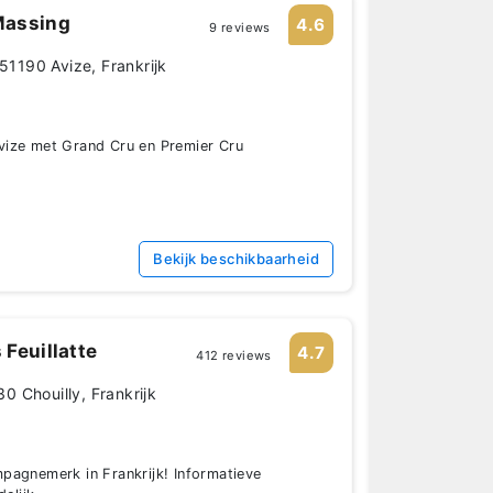
Massing
4.6
9 reviews
 51190 Avize, Frankrijk
ize met Grand Cru en Premier Cru
Bekijk beschikbaarheid
Feuillatte
4.7
412 reviews
 Chouilly, Frankrijk
pagnemerk in Frankrijk! Informatieve