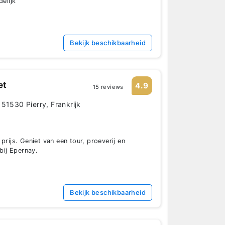
delijk
Bekijk beschikbaarheid
et
4.9
15 reviews
51530 Pierry, Frankrijk
prijs. Geniet van een tour, proeverij en
kbij Epernay.
Bekijk beschikbaarheid