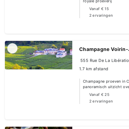
royale proeverij
Vanaf
€ 15
2 ervaringen
Champagne Voirin-
555 Rue De La Libératio
1.7 km afstand
Champagne proeven in C
panoramisch uitzicht ov
Vanaf
€ 25
2 ervaringen