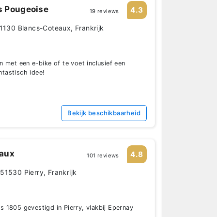
 Pougeoise
4.3
19 reviews
51130 Blancs-Coteaux, Frankrijk
 met een e-bike of te voet inclusief een
antastisch idee!
Bekijk beschikbaarheid
aux
4.8
101 reviews
51530 Pierry, Frankrijk
 1805 gevestigd in Pierry, vlakbij Epernay