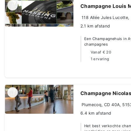
Champagne Louis 
118 Allée Jules Lucotte,
2.1 km afstand
Een Champagnehuis in Av
champagnes
Vanaf
€ 20
1 ervaring
Champagne Nicolas 
Plumecoq, CD 40A, 51530
6.4 km afstand
Het best verkochte cham