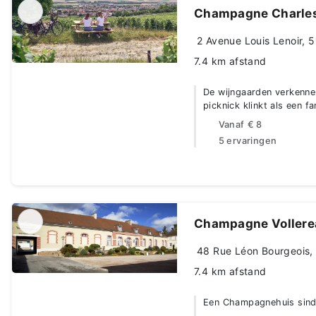
Champagne Charles
2 Avenue Louis Lenoir, 
7.4 km afstand
De wijngaarden verkennen
picknick klinkt als een f
Vanaf
€ 8
5 ervaringen
Champagne Vollere
48 Rue Léon Bourgeois, 
7.4 km afstand
Een Champagnehuis sinds