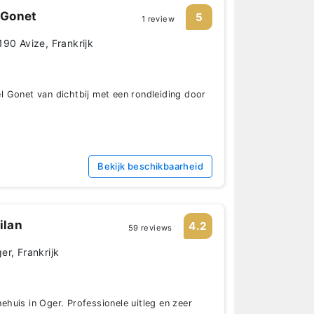
 Gonet
5
1 review
90 Avize, Frankrijk
 Gonet van dichtbij met een rondleiding door
Bekijk beschikbaarheid
ilan
4.2
59 reviews
r, Frankrijk
huis in Oger. Professionele uitleg en zeer