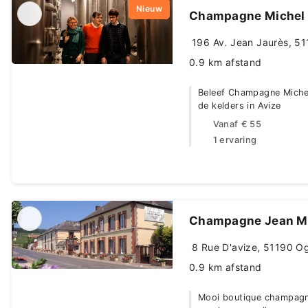
Nieuw
Champagne Michel
196 Av. Jean Jaurès, 511
0.9 km afstand
Beleef Champagne Michel
de kelders in Avize
Vanaf
€ 55
1 ervaring
Champagne Jean M
8 Rue D'avize, 51190 Oge
0.9 km afstand
Mooi boutique champagne