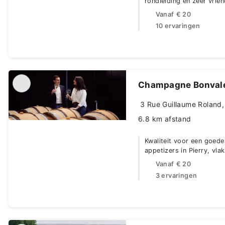
rondleiding en zeer vrien
Vanaf
€ 20
10 ervaringen
Champagne Bonval
3 Rue Guillaume Roland, 
6.8 km afstand
Kwaliteit voor een goede 
appetizers in Pierry, vla
Vanaf
€ 20
3 ervaringen