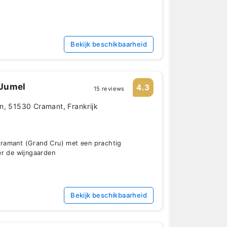
Bekijk beschikbaarheid
Jumel
4.3
15 reviews
n, 51530 Cramant, Frankrijk
ramant (Grand Cru) met een prachtig
er de wijngaarden
Bekijk beschikbaarheid