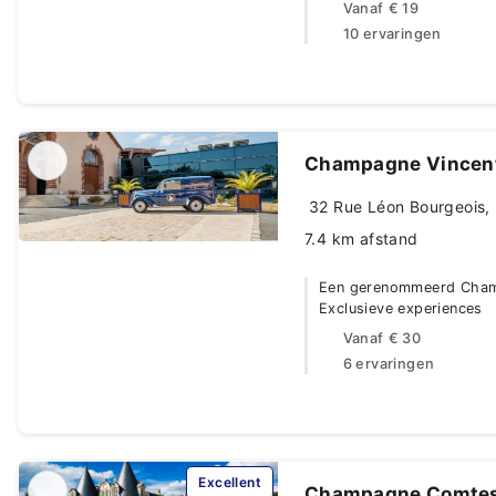
Vanaf
€ 19
10 ervaringen
Champagne Vincent
32 Rue Léon Bourgeois, 
7.4 km afstand
Een gerenommeerd Champa
Exclusieve experiences
Vanaf
€ 30
6 ervaringen
Excellent
Champagne Comtes