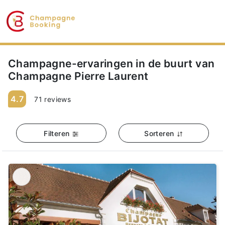
Champagne-ervaringen in de buurt van
Champagne Pierre Laurent
4.7
71 reviews
Filteren
Sorteren