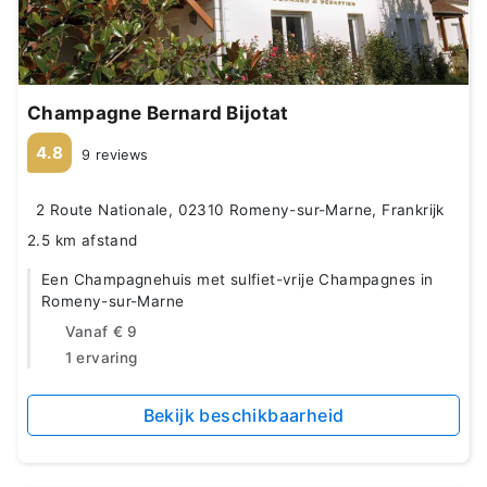
Champagne Bernard Bijotat
4.8
9 reviews
2 Route Nationale, 02310 Romeny-sur-Marne, Frankrijk
2.5 km afstand
Een Champagnehuis met sulfiet-vrije Champagnes in
Romeny-sur-Marne
Vanaf
€ 9
1 ervaring
Bekijk beschikbaarheid