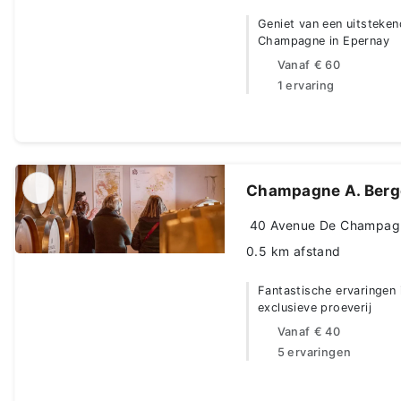
Geniet van een uitsteke
Champagne in Epernay
Vanaf
€ 60
1 ervaring
Champagne A. Berg
40 Avenue De Champagne
0.5 km afstand
Fantastische ervaringen i
exclusieve proeverij
Vanaf
€ 40
5 ervaringen