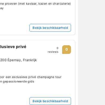
 proeven (met kaviaar, kazen en charcuterie)
nay
Bekijk beschikbaarheid
lusieve privé
0
0
reviews
200 Épernay, Frankrijk
voor een exclusieve privé champagne tour
en gepassioneerde gids
Bekijk beschikbaarheid