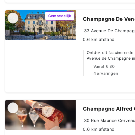
Gemoedelijk
Champagne De Ven
33 Avenue De Champagne
0.6 km afstand
Ontdek dit fascinerend
Avenue de Champagne in
Vanaf
€ 30
4 ervaringen
Champagne Alfred 
30 Rue Maurice Cerveau
0.6 km afstand