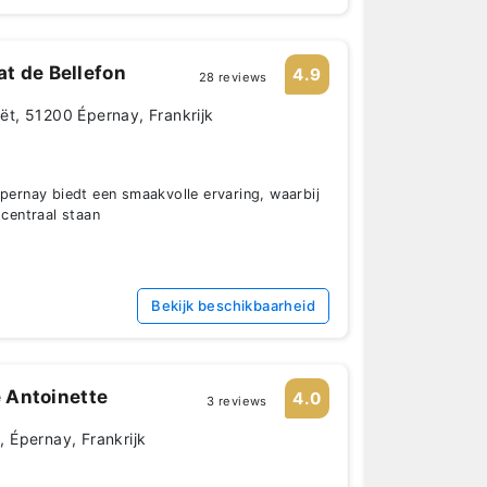
t de Bellefon
4.9
28 reviews
t, 51200 Épernay, Frankrijk
Epernay biedt een smaakvolle ervaring, waarbij
 centraal staan
Bekijk beschikbaarheid
e Antoinette
4.0
3 reviews
 Épernay, Frankrijk