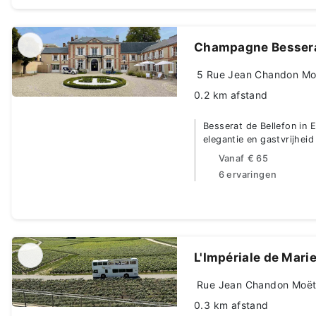
Champagne Bessera
5 Rue Jean Chandon Moë
0.2 km afstand
Besserat de Bellefon in 
elegantie en gastvrijheid
Vanaf
€ 65
6 ervaringen
L'Impériale de Mari
Rue Jean Chandon Moët,
0.3 km afstand