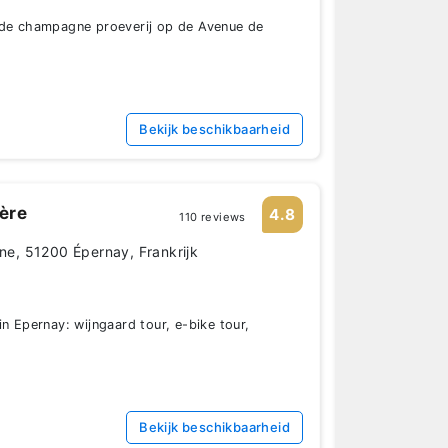
nde champagne proeverij op de Avenue de
Bekijk beschikbaarheid
ère
4.8
110 reviews
, 51200 Épernay, Frankrijk
n Epernay: wijngaard tour, e-bike tour,
Bekijk beschikbaarheid