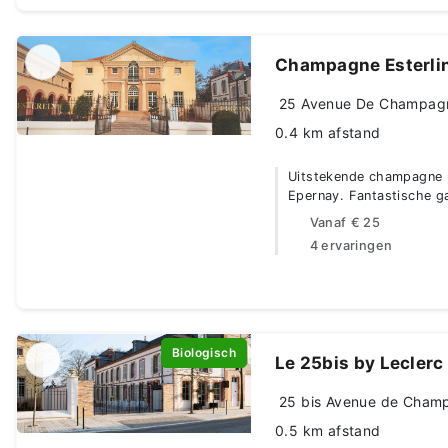
Champagne Esterli
25 Avenue De Champagne
0.4 km afstand
Uitstekende champagne 
Epernay. Fantastische g
Vanaf
€ 25
4 ervaringen
Biologisch
Le 25bis by Leclerc
25 bis Avenue de Champ
0.5 km afstand