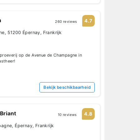
n
4.7
260 reviews
, 51200 Épernay, Frankrijk
proeverij op de Avenue de Champagne in
astheer!
Bekijk beschikbaarheid
 Briant
4.8
10 reviews
agne, Épernay, Frankrijk