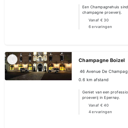
Een Champagnehuis sinds
champagne proeverij.
Vanaf
€ 30
6 ervaringen
Champagne Boizel
46 Avenue De Champagne
0.6 km afstand
Geniet van een professi
proeverij in Epernay.
Vanaf
€ 40
4 ervaringen