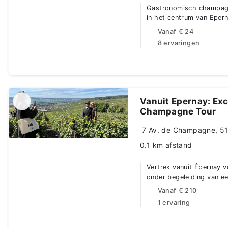
Gastronomisch champagne
in het centrum van Eper
Vanaf
€ 24
8 ervaringen
Vanuit Epernay: Exc
Champagne Tour
7 Av. de Champagne, 51
0.1 km afstand
Vertrek vanuit Épernay 
onder begeleiding van e
Vanaf
€ 210
1 ervaring