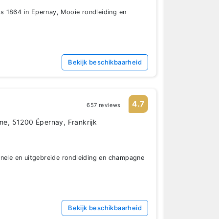
 1864 in Epernay, Mooie rondleiding en
Bekijk beschikbaarheid
4.7
657 reviews
, 51200 Épernay, Frankrijk
onele en uitgebreide rondleiding en champagne
Bekijk beschikbaarheid