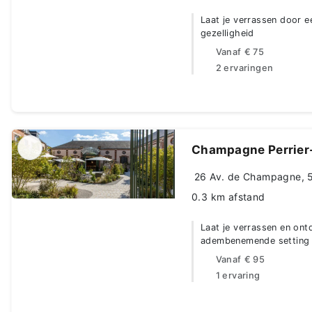
Laat je verrassen door e
gezelligheid
Vanaf
€ 75
2 ervaringen
Champagne Perrier
26 Av. de Champagne, 5
0.3 km afstand
Laat je verrassen en ont
adembenemende setting 
Vanaf
€ 95
1 ervaring