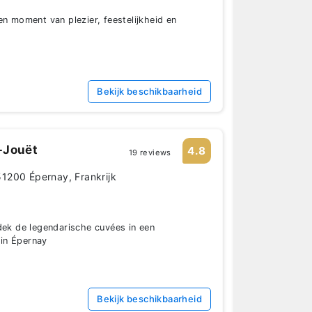
en moment van plezier, feestelijkheid en
Bekijk beschikbaarheid
-Jouët
4.8
19 reviews
1200 Épernay, Frankrijk
dek de legendarische cuvées in een
in Épernay
Bekijk beschikbaarheid