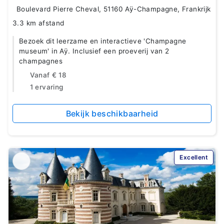
Boulevard Pierre Cheval, 51160 Aÿ-Champagne, Frankrijk
3.3 km afstand
Bezoek dit leerzame en interactieve 'Champagne
museum' in Aÿ. Inclusief een proeverij van 2
champagnes
Vanaf
€ 18
1 ervaring
Bekijk beschikbaarheid
Excellent