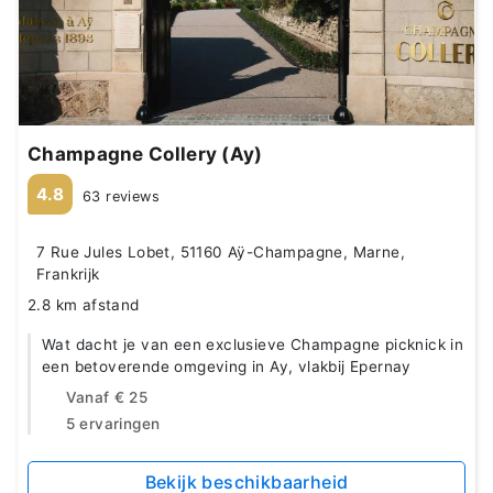
Champagne Collery (Ay)
4.8
63 reviews
7 Rue Jules Lobet, 51160 Aÿ-Champagne, Marne,
Frankrijk
2.8 km afstand
Wat dacht je van een exclusieve Champagne picknick in
een betoverende omgeving in Ay, vlakbij Epernay
Vanaf
€ 25
5 ervaringen
Bekijk beschikbaarheid