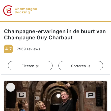
Champagne-ervaringen in de buurt van
Champagne Guy Charbaut
4.7
7969 reviews
Filteren
Sorteren