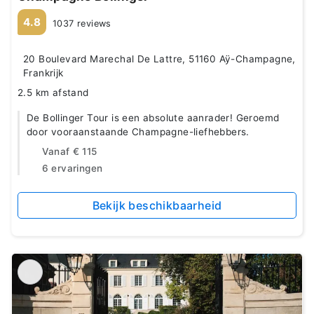
4.8
1037 reviews
20 Boulevard Marechal De Lattre, 51160 Aÿ-Champagne,
Frankrijk
2.5 km afstand
De Bollinger Tour is een absolute aanrader! Geroemd
door vooraanstaande Champagne-liefhebbers.
Vanaf
€ 115
6 ervaringen
Bekijk beschikbaarheid