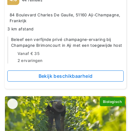
44 reviews
84 Boulevard Charles De Gaulle, 51160 Aÿ-Champagne,
Frankrijk
3 km afstand
Beleef een verfijnde privé champagne-ervaring bij
Champagne Brimoncourt in Aÿ met een toegewijde host
Vanaf
€ 35
2 ervaringen
Bekijk beschikbaarheid
Biologisch