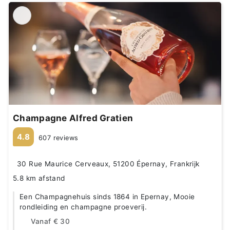
Champagne Alfred Gratien
4.8
607 reviews
30 Rue Maurice Cerveaux, 51200 Épernay, Frankrijk
5.8 km afstand
Een Champagnehuis sinds 1864 in Epernay, Mooie
rondleiding en champagne proeverij.
Vanaf
€ 30