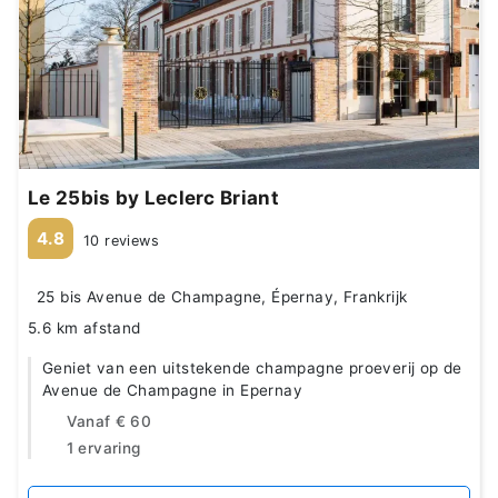
Le 25bis by Leclerc Briant
4.8
10 reviews
25 bis Avenue de Champagne, Épernay, Frankrijk
5.6 km afstand
Geniet van een uitstekende champagne proeverij op de
Avenue de Champagne in Epernay
Vanaf
€ 60
1 ervaring