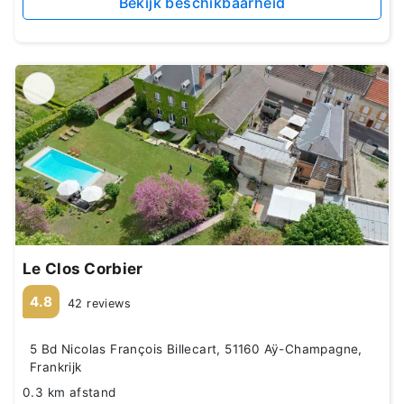
Bekijk beschikbaarheid
Le Clos Corbier
4.8
42 reviews
5 Bd Nicolas François Billecart, 51160 Aÿ-Champagne,
Frankrijk
0.3 km afstand