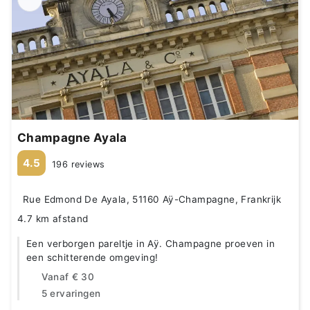
Champagne Ayala
4.5
196 reviews
Rue Edmond De Ayala, 51160 Aÿ-Champagne, Frankrijk
4.7 km afstand
Een verborgen pareltje in Aÿ. Champagne proeven in
een schitterende omgeving!
Vanaf
€ 30
5 ervaringen