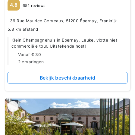
4.8
651 reviews
36 Rue Maurice Cerveaux, 51200 Épernay, Frankrijk
5.8 km afstand
Klein Champagnehuis in Epernay. Leuke, vlotte niet
commerciële tour. Uitstekende host!
Vanaf
€ 30
2 ervaringen
Bekijk beschikbaarheid