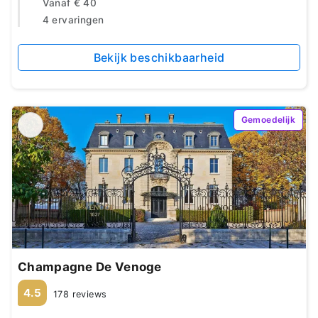
Vanaf
€ 40
4 ervaringen
Bekijk beschikbaarheid
Gemoedelijk
Champagne De Venoge
4.5
178 reviews