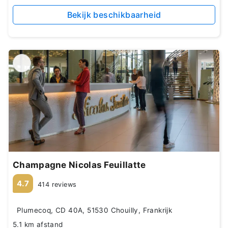
Bekijk beschikbaarheid
Champagne Nicolas Feuillatte
4.7
414 reviews
Plumecoq, CD 40A, 51530 Chouilly, Frankrijk
5.1 km afstand