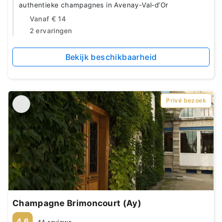
authentieke champagnes in Avenay‑Val‑d’Or
Vanaf
€ 14
2 ervaringen
Bekijk beschikbaarheid
Privé bezoek
Champagne Brimoncourt (Ay)
4.6