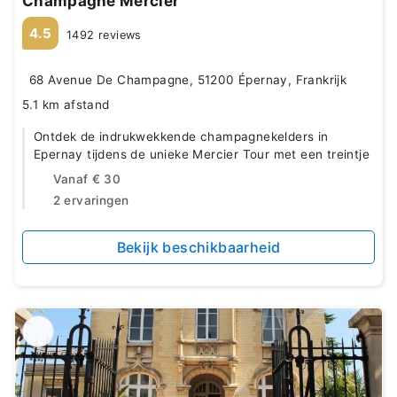
Champagne Mercier
4.5
1492 reviews
68 Avenue De Champagne, 51200 Épernay, Frankrijk
5.1 km afstand
Ontdek de indrukwekkende champagnekelders in
Epernay tijdens de unieke Mercier Tour met een treintje
Vanaf
€ 30
2 ervaringen
Bekijk beschikbaarheid