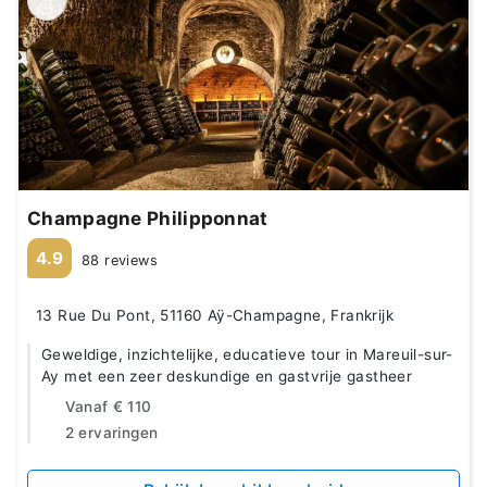
Champagne Philipponnat
4.9
88 reviews
13 Rue Du Pont, 51160 Aÿ-Champagne, Frankrijk
Geweldige, inzichtelijke, educatieve tour in Mareuil-sur-
Ay met een zeer deskundige en gastvrije gastheer
Vanaf
€ 110
2 ervaringen