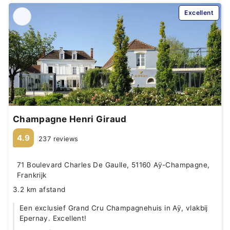
Excellent
Champagne Henri Giraud
4.9
237 reviews
71 Boulevard Charles De Gaulle, 51160 Aÿ-Champagne,
Frankrijk
3.2 km afstand
Een exclusief Grand Cru Champagnehuis in Aÿ, vlakbij
Epernay. Excellent!