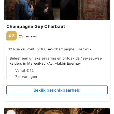
Champagne Guy Charbaut
4.5
25 reviews
12 Rue du Pont, 51160 Aÿ-Champagne, Frankrijk
Beleef een unieke ervaring en ontdek de 19e-eeuwse
kelders in Mareuil-sur-Ay, vlakbij Epernay
Vanaf
€ 12
7 ervaringen
Bekijk beschikbaarheid