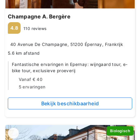
Champagne A. Bergère
4.8
110 reviews
40 Avenue De Champagne, 51200 Épernay, Frankrijk
5.6 km afstand
Fantastische ervaringen in Epernay: wijngaard tour, e-
bike tour, exclusieve proeverij
Vanaf
€ 40
5 ervaringen
Bekijk beschikbaarheid
Biologisch