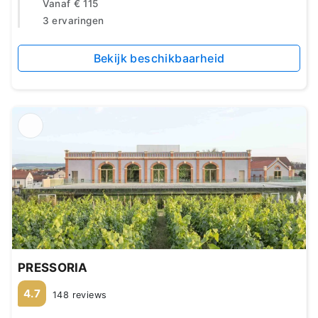
Vanaf
€ 115
3 ervaringen
Bekijk beschikbaarheid
PRESSORIA
4.7
148 reviews