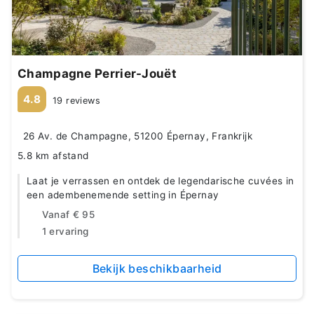
Champagne Perrier-Jouët
4.8
19 reviews
26 Av. de Champagne, 51200 Épernay, Frankrijk
5.8 km afstand
Laat je verrassen en ontdek de legendarische cuvées in
een adembenemende setting in Épernay
Vanaf
€ 95
1 ervaring
Bekijk beschikbaarheid