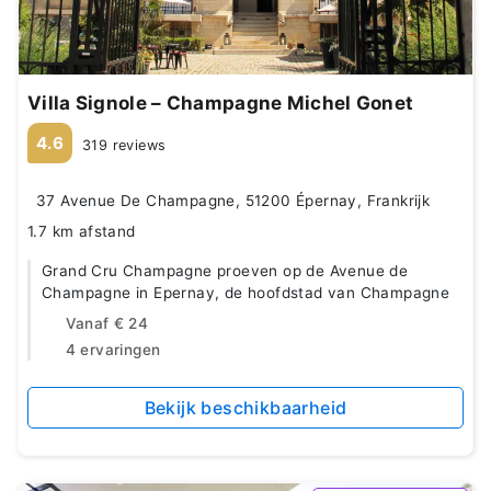
Villa Signole – Champagne Michel Gonet
4.6
319 reviews
37 Avenue De Champagne, 51200 Épernay, Frankrijk
1.7 km afstand
Grand Cru Champagne proeven op de Avenue de
Champagne in Epernay, de hoofdstad van Champagne
Vanaf
€ 24
4 ervaringen
Bekijk beschikbaarheid