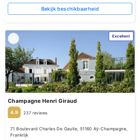
Bekijk beschikbaarheid
Excellent
Champagne Henri Giraud
4.9
237 reviews
71 Boulevard Charles De Gaulle, 51160 Aÿ-Champagne,
Frankrijk