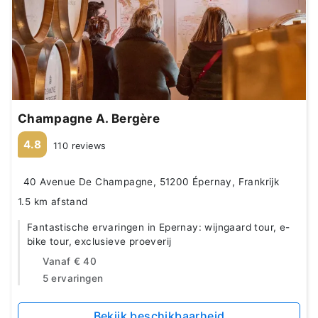
Champagne A. Bergère
4.8
110 reviews
40 Avenue De Champagne, 51200 Épernay, Frankrijk
1.5 km afstand
Fantastische ervaringen in Epernay: wijngaard tour, e-
bike tour, exclusieve proeverij
Vanaf
€ 40
5 ervaringen
Bekijk beschikbaarheid