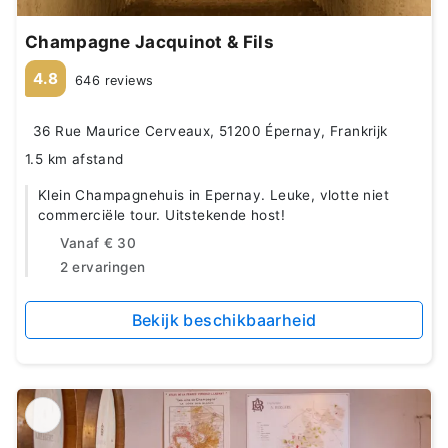
Champagne Jacquinot & Fils
4.8
646 reviews
36 Rue Maurice Cerveaux, 51200 Épernay, Frankrijk
1.5 km afstand
Klein Champagnehuis in Epernay. Leuke, vlotte niet
commerciële tour. Uitstekende host!
Vanaf
€ 30
2 ervaringen
Bekijk beschikbaarheid