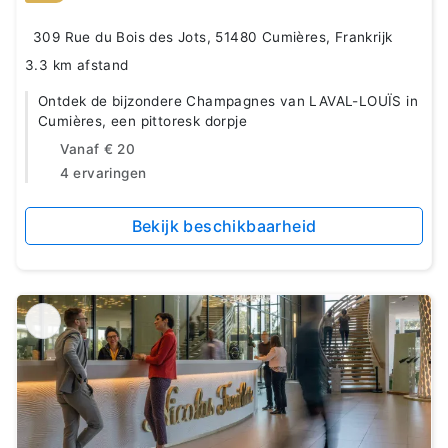
309 Rue du Bois des Jots, 51480 Cumières, Frankrijk
3.3 km afstand
Ontdek de bijzondere Champagnes van LAVAL-LOUÏS in
Cumières, een pittoresk dorpje
Vanaf
€ 20
4 ervaringen
Bekijk beschikbaarheid