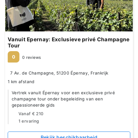
Vanuit Epernay: Exclusieve privé Champagne
Tour
0
0 reviews
7 Av. de Champagne, 51200 Épernay, Frankrijk
1 km afstand
Vertrek vanuit Épernay voor een exclusieve privé
champagne tour onder begeleiding van een
gepassioneerde gids
Vanaf
€ 210
1 ervaring
Bekijk beschikbaarheid