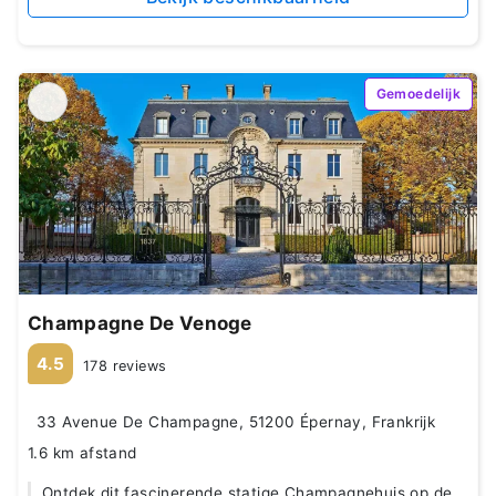
Gemoedelijk
Champagne De Venoge
4.5
178 reviews
33 Avenue De Champagne, 51200 Épernay, Frankrijk
1.6 km afstand
Ontdek dit fascinerende statige Champagnehuis op de