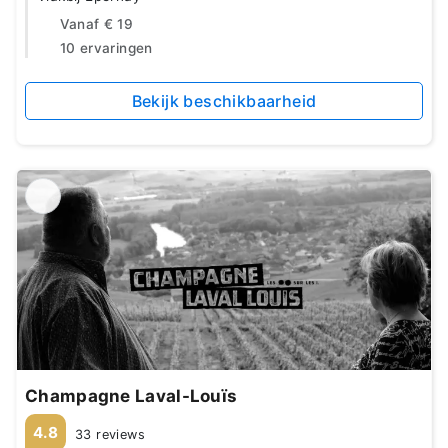
Vanaf
€ 19
10 ervaringen
Bekijk beschikbaarheid
Champagne Laval-Louïs
4.8
33 reviews