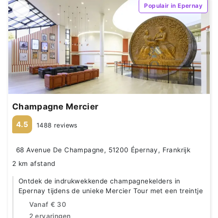
Populair in Epernay
Champagne Mercier
4.5
1488 reviews
68 Avenue De Champagne, 51200 Épernay, Frankrijk
2 km afstand
Ontdek de indrukwekkende champagnekelders in
Epernay tijdens de unieke Mercier Tour met een treintje
Vanaf
€ 30
2 ervaringen