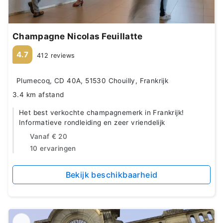
Champagne Nicolas Feuillatte
4.7
412 reviews
Plumecoq, CD 40A, 51530 Chouilly, Frankrijk
3.4 km afstand
Het best verkochte champagnemerk in Frankrijk!
Informatieve rondleiding en zeer vriendelijk
Vanaf
€ 20
10 ervaringen
Bekijk beschikbaarheid