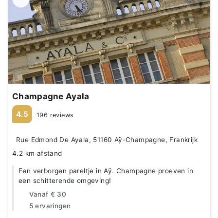
Champagne Ayala
4.5
196 reviews
Rue Edmond De Ayala, 51160 Aÿ-Champagne, Frankrijk
4.2 km afstand
Een verborgen pareltje in Aÿ. Champagne proeven in
een schitterende omgeving!
Vanaf
€ 30
5 ervaringen