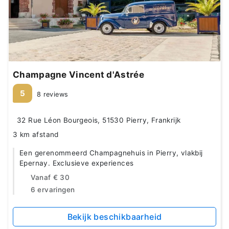
Champagne Vincent d'Astrée
5
8 reviews
32 Rue Léon Bourgeois, 51530 Pierry, Frankrijk
3 km afstand
Een gerenommeerd Champagnehuis in Pierry, vlakbij
Epernay. Exclusieve experiences
Vanaf
€ 30
6 ervaringen
Bekijk beschikbaarheid