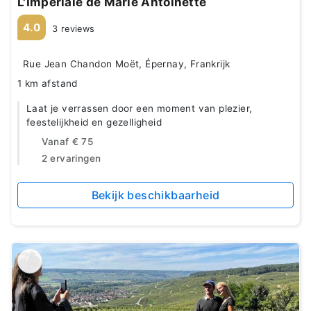
L'Impériale de Marie Antoinette
4.0
3 reviews
Rue Jean Chandon Moët, Épernay, Frankrijk
1 km afstand
Laat je verrassen door een moment van plezier,
feestelijkheid en gezelligheid
Vanaf
€ 75
2 ervaringen
Bekijk beschikbaarheid