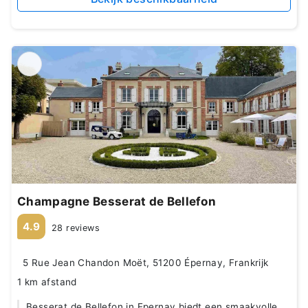
Champagne Besserat de Bellefon
4.9
28 reviews
5 Rue Jean Chandon Moët, 51200 Épernay, Frankrijk
1 km afstand
Besserat de Bellefon in Epernay biedt een smaakvolle