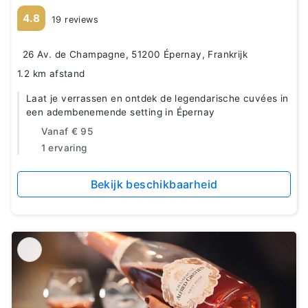
4.8
19 reviews
26 Av. de Champagne, 51200 Épernay, Frankrijk
1.2 km afstand
Laat je verrassen en ontdek de legendarische cuvées in
een adembenemende setting in Épernay
Vanaf
€ 95
1 ervaring
Bekijk beschikbaarheid