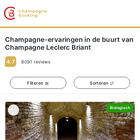
Champagne-ervaringen in de buurt van
Champagne Leclerc Briant
4.7
8091 reviews
Filteren
Sorteren
Biologisch