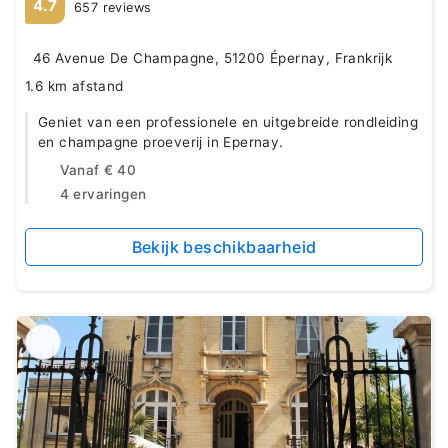
4.7
657 reviews
46 Avenue De Champagne, 51200 Épernay, Frankrijk
1.6 km afstand
Geniet van een professionele en uitgebreide rondleiding
en champagne proeverij in Epernay.
Vanaf
€ 40
4 ervaringen
Bekijk beschikbaarheid