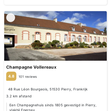
Champagne Vollereaux
4.8
101 reviews
48 Rue Léon Bourgeois, 51530 Pierry, Frankrijk
3.2 km afstand
Een Champagnehuis sinds 1805 gevestigd in Pierry,
vlakbij Epernay