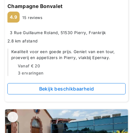
Champagne Bonvalet
4.9
15 reviews
3 Rue Guillaume Roland, 51530 Pierry, Frankrijk
2.8 km afstand
Kwaliteit voor een goede prijs. Geniet van een tour,
proeverij en appetizers in Pierry, vlakbij Epernay.
Vanaf
€ 20
3 ervaringen
Bekijk beschikbaarheid