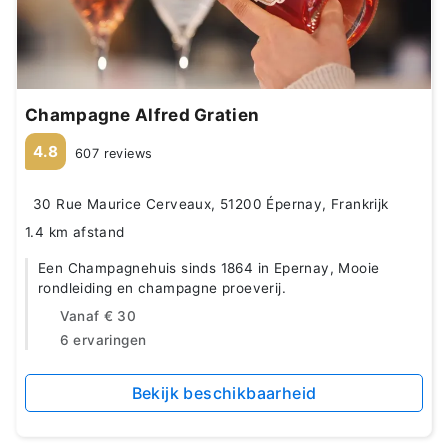
Champagne Alfred Gratien
4.8
607 reviews
30 Rue Maurice Cerveaux, 51200 Épernay, Frankrijk
1.4 km afstand
Een Champagnehuis sinds 1864 in Epernay, Mooie
rondleiding en champagne proeverij.
Vanaf
€ 30
6 ervaringen
Bekijk beschikbaarheid