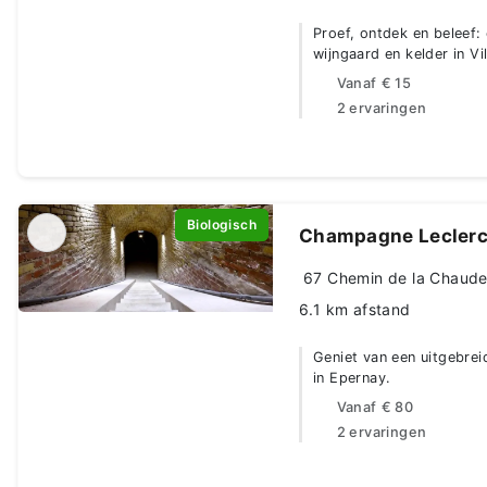
Proef, ontdek en beleef:
wijngaard en kelder in Vi
Vanaf
€ 15
2 ervaringen
Biologisch
Champagne Leclerc
67 Chemin de la Chaude 
6.1 km afstand
Geniet van een uitgebre
in Epernay.
Vanaf
€ 80
2 ervaringen