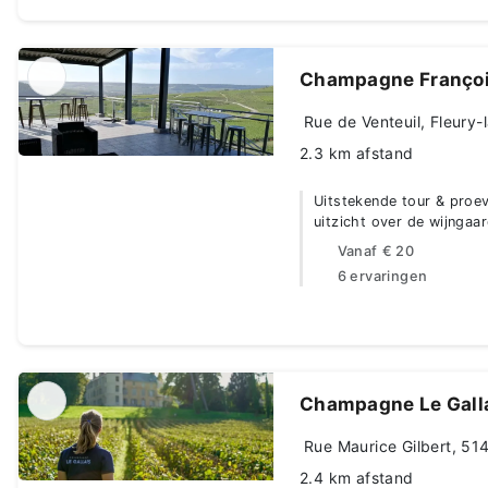
Champagne Françoi
Rue de Venteuil, Fleury-l
2.3 km afstand
Uitstekende tour & proeve
uitzicht over de wijngaa
Vanaf
€ 20
6 ervaringen
Champagne Le Gall
Rue Maurice Gilbert, 514
2.4 km afstand