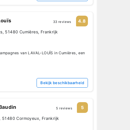
ouïs
4.8
33 reviews
s, 51480 Cumières, Frankrijk
hampagnes van LAVAL-LOUÏS in Cumières, een
Bekijk beschikbaarheid
Baudin
5
5 reviews
, 51480 Cormoyeux, Frankrijk