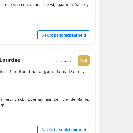
idden van een ommuurde wijngaard in Damery,
Bekijk beschikbaarheid
Lourdez
4.8
50 reviews
ez, 2 Le Bas des Longues Raies, Damery,
mery, vlakbij Epernay, aan de rivier de Marne,
ng!
Bekijk beschikbaarheid