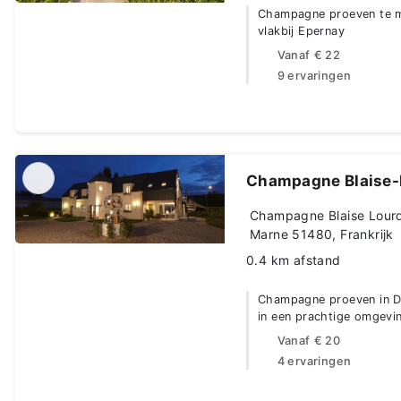
Champagne proeven te m
vlakbij Epernay
Vanaf
€ 22
9 ervaringen
Champagne Blaise-
Champagne Blaise Lourd
Marne 51480, Frankrijk
0.4 km afstand
Champagne proeven in Da
in een prachtige omgevi
Vanaf
€ 20
4 ervaringen