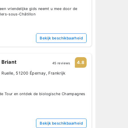
 een vriendelijke gids neemt u mee door de
llers-sous-Châtillon
Bekijk beschikbaarheid
 Briant
4.8
45 reviews
Ruelle, 51200 Épernay, Frankrijk
ide Tour en ontdek de biologische Champagnes
Bekijk beschikbaarheid