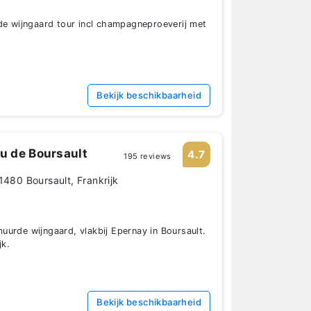
de wijngaard tour incl champagneproeverij met
Bekijk beschikbaarheid
 de Boursault
4.7
195 reviews
1480 Boursault, Frankrijk
urde wijngaard, vlakbij Epernay in Boursault.
jk.
Bekijk beschikbaarheid