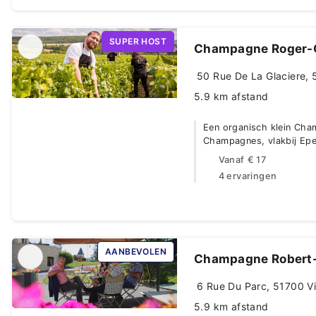
SUPER HOST
Champagne Roger-C
50 Rue De La Glaciere, 5
5.9 km afstand
Een organisch klein Ch
Champagnes, vlakbij Epe
Vanaf
€ 17
4 ervaringen
AANBEVOLEN
Champagne Robert-
6 Rue Du Parc, 51700 Vil
5.9 km afstand