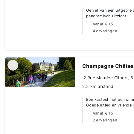
Geniet van een uitgebrei
panoramisch uitzicht!
Vanaf
€ 15
4 ervaringen
Champagne Château
2 Rue Maurice Gilbert, 5
2.5 km afstand
Een kasteel met een ommu
Goede uitleg en vriendeli
Vanaf
€ 15
2 ervaringen