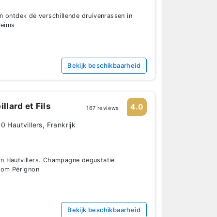
 ontdek de verschillende druivenrassen in
Reims
Bekijk beschikbaarheid
lard et Fils
4.0
167 reviews
0 Hautvillers, Frankrijk
n Hautvillers. Champagne degustatie
Dom Pérignon
Bekijk beschikbaarheid