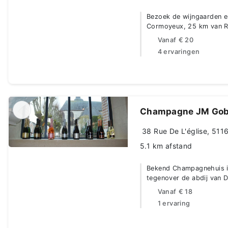
Bezoek de wijngaarden en
Cormoyeux, 25 km van 
Vanaf
€ 20
4 ervaringen
Champagne JM Gobil
38 Rue De L'église, 5116
5.1 km afstand
Bekend Champagnehuis i
tegenover de abdij van 
Vanaf
€ 18
1 ervaring