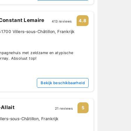
onstant Lemaire
4.8
413 reviews
1700 Villers-sous-Châtillon, Frankrijk
ampagnehuis met zeldzame en atypische
rnay. Absoluut top!
Bekijk beschikbaarheid
Allait
5
21 reviews
lers-sous-Châtillon, Frankrijk