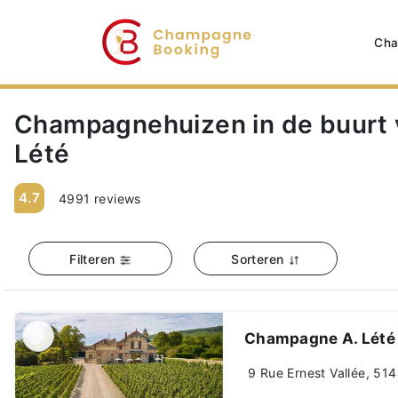
Cha
Champagnehuizen in de buurt
Lété
4.7
4991 reviews
Filteren
Sorteren
Champagne A. Lété
9 Rue Ernest Vallée, 51