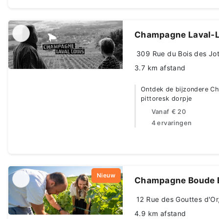
Champagne Laval-L
309 Rue du Bois des Jot
3.7 km afstand
Ontdek de bijzondere C
pittoresk dorpje
Vanaf
€ 20
4 ervaringen
Nieuw
Champagne Boude 
12 Rue des Gouttes d'Or
4.9 km afstand