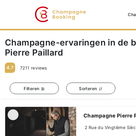
Cha
Champagne-ervaringen in de 
Pierre Paillard
4.7
7211 reviews
Filteren
Sorteren
Champagne Pierre P
2 Rue du Vingtième Sièc