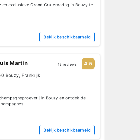
ke en exclusieve Grand Cru-ervaring in Bouzy te
Bekijk beschikbaarheid
uis Martin
4.5
18 reviews
0 Bouzy, Frankrijk
e champagneproeverij in Bouzy en ontdek de
 champagnes
Bekijk beschikbaarheid