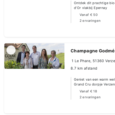
Ontdek dit prachtige bi
d'Or vlakbij Epernay
Vanaf
€ 50
2 ervaringen
Champagne Godmé 
1 Le Phare, 51360 Verze
8.7 km afstand
Geniet van een warm wel
Grand Cru dorpje Verze
Vanaf
€ 18
2 ervaringen