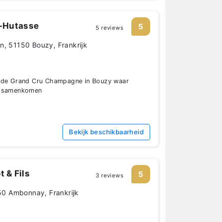
-Hutasse
5
5 reviews
n, 51150 Bouzy, Frankrijk
n de Grand Cru Champagne in Bouzy waar
e samenkomen
Bekijk beschikbaarheid
 & Fils
5
3 reviews
150 Ambonnay, Frankrijk