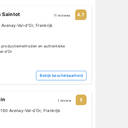
 Saintot
4.7
11 reviews
 Avenay-Val-d'Or, Frankrijk
 productiemethoden en authentieke
al‑d’Or
Bekijk beschikbaarheid
in
5
1 review
160 Avenay-Val-d'Or, Frankrijk