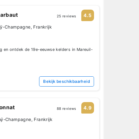
arbaut
4.5
25 reviews
Aÿ-Champagne, Frankrijk
ng en ontdek de 19e-eeuwse kelders in Mareuil-
Bekijk beschikbaarheid
onnat
4.9
88 reviews
Aÿ-Champagne, Frankrijk