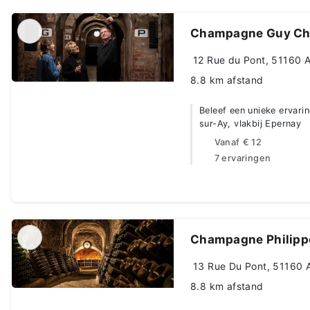
Champagne Guy Ch
12 Rue du Pont, 51160 
8.8 km afstand
Beleef een unieke ervari
sur-Ay, vlakbij Epernay
Vanaf
€ 12
7 ervaringen
Champagne Philipp
13 Rue Du Pont, 51160 
8.8 km afstand