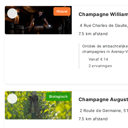
Nieuw
Champagne William
4 Rue Charles de Gaulle,
7.5 km afstand
Ontdek de ambachtelijke
champagnes in Avenay‑V
Vanaf
€ 14
2 ervaringen
Biologisch
Champagne August
2 Route de Germaine, 51
7.5 km afstand