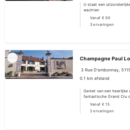
U staat een uitzonderlij
wachten
Vanaf
€ 90
3 ervaringen
Champagne Paul Lo
3 Rue D'ambonnay, 5115
0.1 km afstand
Geniet van een heerlijk
fantastische Grand Cru
Vanaf
€ 15
2 ervaringen