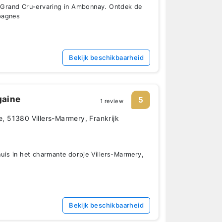
ke Grand Cru-ervaring in Ambonnay. Ontdek de
pagnes
Bekijk beschikbaarheid
gaine
5
1 review
 51380 Villers-Marmery, Frankrijk
s in het charmante dorpje Villers-Marmery,
Bekijk beschikbaarheid