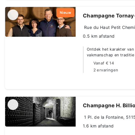
Nieuw
Champagne Tornay
Rue du Haut Petit Chemi
0.5 km afstand
Ontdek het karakter va
vakmanschap en traditi
Vanaf
€ 14
2 ervaringen
Champagne H. Billiot
1 Pl. de la Fontaine, 51
1.6 km afstand