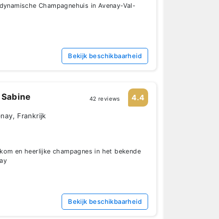
odynamische Champagnehuis in Avenay-Val-
Bekijk beschikbaarheid
Sabine
4.4
42 reviews
nay, Frankrijk
kom en heerlijke champagnes in het bekende
nay
Bekijk beschikbaarheid