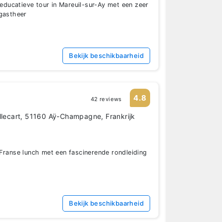
 educatieve tour in Mareuil-sur-Ay met een zeer
 gastheer
Bekijk beschikbaarheid
4.8
42 reviews
illecart, 51160 Aÿ-Champagne, Frankrijk
Franse lunch met een fascinerende rondleiding
Bekijk beschikbaarheid