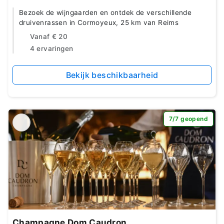
Bezoek de wijngaarden en ontdek de verschillende
druivenrassen in Cormoyeux, 25 km van Reims
Vanaf
€ 20
4 ervaringen
Bekijk beschikbaarheid
7/7 geopend
Champagne Dom Caudron