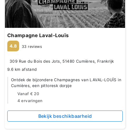
Champagne Laval-Louïs
4.8
33 reviews
309 Rue du Bois des Jots, 51480 Cumières, Frankrijk
9.6 km afstand
Ontdek de bijzondere Champagnes van LAVAL-LOUÏS in
Cumières, een pittoresk dorpje
Vanaf
€ 20
4 ervaringen
Bekijk beschikbaarheid