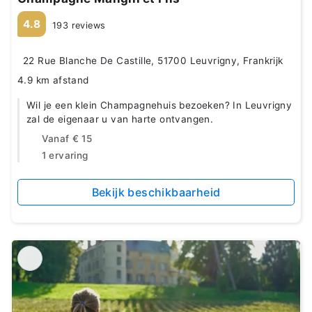
4.8
193 reviews
22 Rue Blanche De Castille, 51700 Leuvrigny, Frankrijk
4.9 km afstand
Wil je een klein Champagnehuis bezoeken? In Leuvrigny
zal de eigenaar u van harte ontvangen.
Vanaf
€ 15
1 ervaring
Bekijk beschikbaarheid