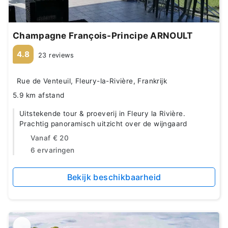
Champagne François-Principe ARNOULT
4.8
23 reviews
Rue de Venteuil, Fleury-la-Rivière, Frankrijk
5.9 km afstand
Uitstekende tour & proeverij in Fleury la Rivière.
Prachtig panoramisch uitzicht over de wijngaard
Vanaf
€ 20
6 ervaringen
Bekijk beschikbaarheid