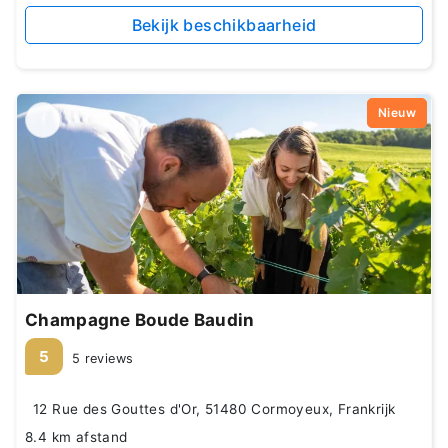
Bekijk beschikbaarheid
Nieuw
Champagne Boude Baudin
5
5 reviews
12 Rue des Gouttes d'Or, 51480 Cormoyeux, Frankrijk
8.4 km afstand