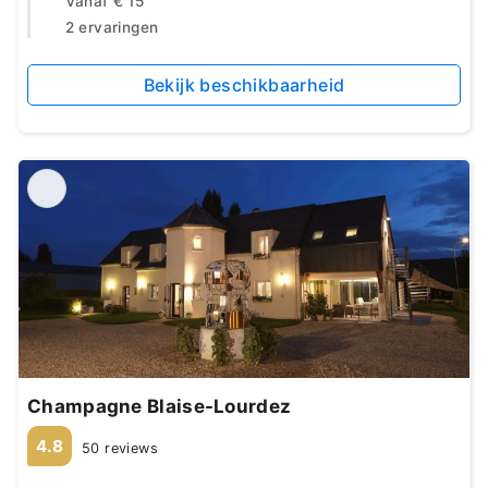
Vanaf
€ 15
2 ervaringen
Bekijk beschikbaarheid
Champagne Blaise-Lourdez
4.8
50 reviews