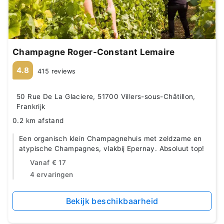
Champagne Roger-Constant Lemaire
4.8
415 reviews
50 Rue De La Glaciere, 51700 Villers-sous-Châtillon,
Frankrijk
0.2 km afstand
Een organisch klein Champagnehuis met zeldzame en
atypische Champagnes, vlakbij Epernay. Absoluut top!
Vanaf
€ 17
4 ervaringen
Bekijk beschikbaarheid