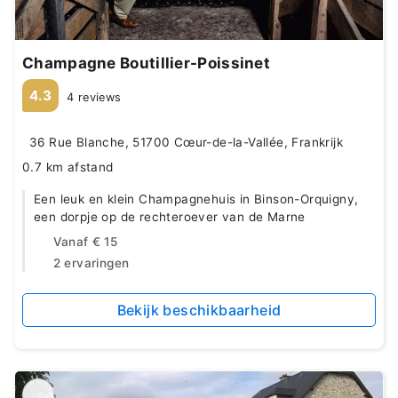
Champagne Boutillier-Poissinet
4.3
4 reviews
36 Rue Blanche, 51700 Cœur-de-la-Vallée, Frankrijk
0.7 km afstand
Een leuk en klein Champagnehuis in Binson-Orquigny,
een dorpje op de rechteroever van de Marne
Vanaf
€ 15
2 ervaringen
Bekijk beschikbaarheid