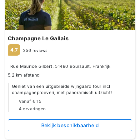
Champagne Le Gallais
4.7
256 reviews
Rue Maurice Gilbert, 51480 Boursault, Frankrijk
5.2 km afstand
Geniet van een uitgebreide wijngaard tour incl
champagneproeverij met panoramisch uitzicht!
Vanaf
€ 15
4 ervaringen
Bekijk beschikbaarheid