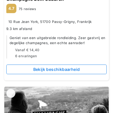
4.7
75 reviews
10 Rue Jean York, 51700 Passy-Grigny, Frankrijk
9.3 km afstand
Geniet van een uitgebreide rondleiding. Zeer gastvrij en
degelijke champagnes, een echte aanrader!
Vanaf
€ 14,40
6 ervaringen
Bekijk beschikbaarheid