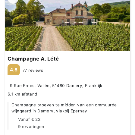
Champagne A. Lété
4.8
77 reviews
9 Rue Ernest Vallée, 51480 Damery, Frankrijk
6.1 km afstand
Champagne proeven te midden van een ommuurde
wijngaard in Damery, vlakbij Epernay
Vanaf
€ 22
9 ervaringen