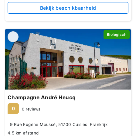
Bekijk beschikbaarheid
Biologisch
Champagne André Heucq
0
0 reviews
9 Rue Eugène Moussé, 51700 Cuisles, Frankrijk
4.5 km afstand