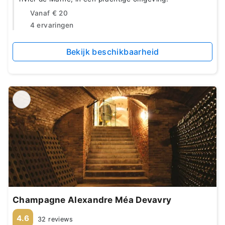
Vanaf
€ 20
4 ervaringen
Bekijk beschikbaarheid
Champagne Alexandre Méa Devavry
4.6
32 reviews