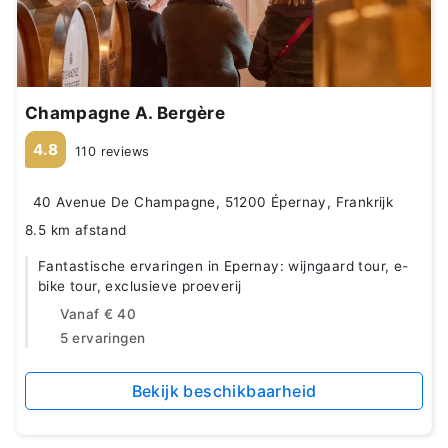
Champagne A. Bergère
4.8
110 reviews
40 Avenue De Champagne, 51200 Épernay, Frankrijk
8.5 km afstand
Fantastische ervaringen in Epernay: wijngaard tour, e-
bike tour, exclusieve proeverij
Vanaf
€ 40
5 ervaringen
Bekijk beschikbaarheid