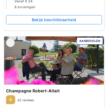
Vanaf
€ 24
8 ervaringen
Bekijk beschikbaarheid
AANBEVOLEN
Champagne Robert-Allait
5
22 reviews