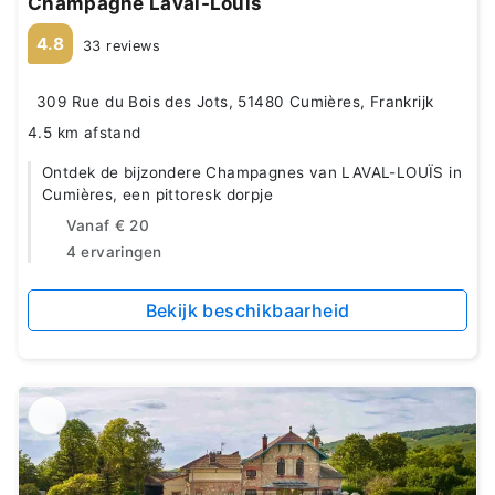
Champagne Laval-Louïs
4.8
33 reviews
309 Rue du Bois des Jots, 51480 Cumières, Frankrijk
4.5 km afstand
Ontdek de bijzondere Champagnes van LAVAL-LOUÏS in
Cumières, een pittoresk dorpje
Vanaf
€ 20
4 ervaringen
Bekijk beschikbaarheid