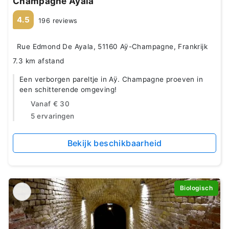
Champagne Ayala
4.5
196 reviews
Rue Edmond De Ayala, 51160 Aÿ-Champagne, Frankrijk
7.3 km afstand
Een verborgen pareltje in Aÿ. Champagne proeven in
een schitterende omgeving!
Vanaf
€ 30
5 ervaringen
Bekijk beschikbaarheid
Biologisch