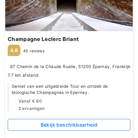
Champagne Leclerc Briant
4.8
45 reviews
67 Chemin de la Chaude Ruelle, 51200 Épernay, Frankrijk
7.7 km afstand
Geniet van een uitgebreide Tour en ontdek de
biologische Champagnes in Epernay.
Vanaf
€ 80
2 ervaringen
Bekijk beschikbaarheid