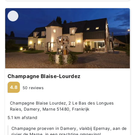
Champagne Blaise-Lourdez
4.8
50 reviews
Champagne Blaise Lourdez, 2 Le Bas des Longues
Raies, Damery, Marne 51480, Frankrijk
5.1 km afstand
Champagne proeven in Damery, vlakbij Epernay, aan de
rivier de Marne, in een prachtige omgeving!