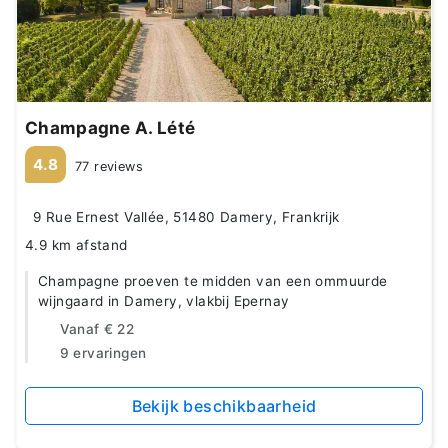
Champagne A. Lété
4.8
77 reviews
9 Rue Ernest Vallée, 51480 Damery, Frankrijk
4.9 km afstand
Champagne proeven te midden van een ommuurde
wijngaard in Damery, vlakbij Epernay
Vanaf
€ 22
9 ervaringen
Bekijk beschikbaarheid