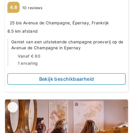
4.8
10 reviews
25 bis Avenue de Champagne, Épernay, Frankrijk
8.5 km afstand
Geniet van een uitstekende champagne proeverij op de
Avenue de Champagne in Epernay
Vanaf
€ 60
1 ervaring
Bekijk beschikbaarheid