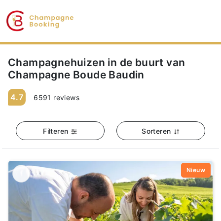
Champagnehuizen in de buurt van
Champagne Boude Baudin
4.7
6591 reviews
Filteren
Sorteren
Nieuw