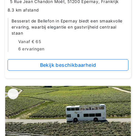
5 Rue Jean Chandon Moët, 51200 Épernay, Frankrijk
8.3 km afstand
Besserat de Bellefon in Epernay biedt een smaakvolle
ervaring, waarbij elegantie en gastvrijheid centraal
staan
Vanaf
€ 65
6 ervaringen
Bekijk beschikbaarheid