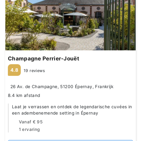
Champagne Perrier-Jouët
4.8
19 reviews
26 Av. de Champagne, 51200 Épernay, Frankrijk
8.4 km afstand
Laat je verrassen en ontdek de legendarische cuvées in
een adembenemende setting in Épernay
Vanaf
€ 95
1 ervaring