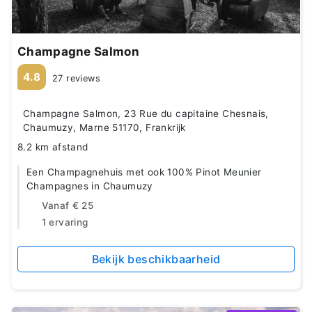
Champagne Salmon
4.8
27 reviews
Champagne Salmon, 23 Rue du capitaine Chesnais,
Chaumuzy, Marne 51170, Frankrijk
8.2 km afstand
Een Champagnehuis met ook 100% Pinot Meunier
Champagnes in Chaumuzy
Vanaf
€ 25
1 ervaring
Bekijk beschikbaarheid