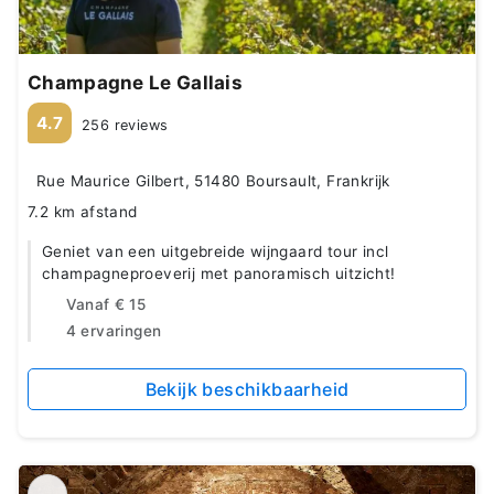
Champagne Le Gallais
4.7
256 reviews
Rue Maurice Gilbert, 51480 Boursault, Frankrijk
7.2 km afstand
Geniet van een uitgebreide wijngaard tour incl
champagneproeverij met panoramisch uitzicht!
Vanaf
€ 15
4 ervaringen
Bekijk beschikbaarheid