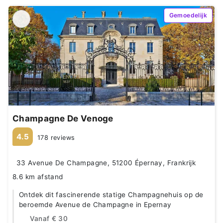
Gemoedelijk
Champagne De Venoge
4.5
178 reviews
33 Avenue De Champagne, 51200 Épernay, Frankrijk
8.6 km afstand
Ontdek dit fascinerende statige Champagnehuis op de
beroemde Avenue de Champagne in Epernay
Vanaf
€ 30