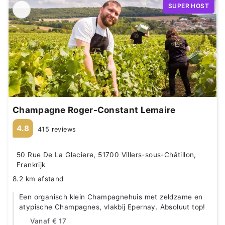
SUPER HOST
Champagne Roger-Constant Lemaire
4.8
415 reviews
50 Rue De La Glaciere, 51700 Villers-sous-Châtillon,
Frankrijk
8.2 km afstand
Een organisch klein Champagnehuis met zeldzame en
atypische Champagnes, vlakbij Epernay. Absoluut top!
Vanaf
€ 17