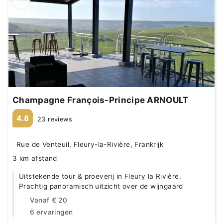
Champagne François-Principe ARNOULT
4.8
23 reviews
Rue de Venteuil, Fleury-la-Rivière, Frankrijk
3 km afstand
Uitstekende tour & proeverij in Fleury la Rivière.
Prachtig panoramisch uitzicht over de wijngaard
Vanaf
€ 20
6 ervaringen