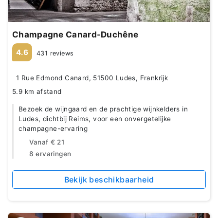
Champagne Canard-Duchêne
4.6
431 reviews
1 Rue Edmond Canard, 51500 Ludes, Frankrijk
5.9 km afstand
Bezoek de wijngaard en de prachtige wijnkelders in
Ludes, dichtbij Reims, voor een onvergetelijke
champagne-ervaring
Vanaf
€ 21
8 ervaringen
Bekijk beschikbaarheid