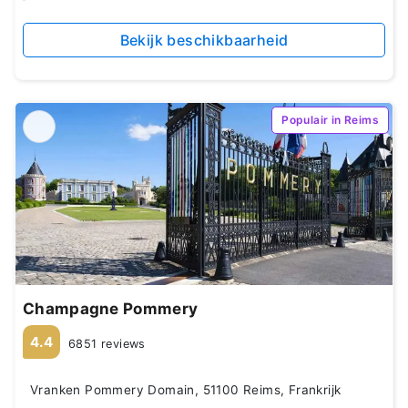
Bekijk beschikbaarheid
Populair in Reims
Champagne Pommery
4.4
6851 reviews
Vranken Pommery Domain, 51100 Reims, Frankrijk