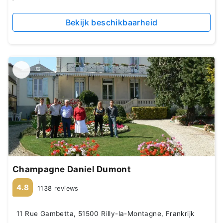
Bekijk beschikbaarheid
Champagne Daniel Dumont
4.8
1138 reviews
11 Rue Gambetta, 51500 Rilly-la-Montagne, Frankrijk