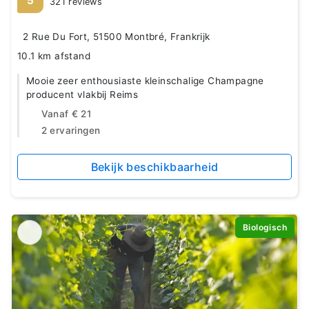
5
321 reviews
2 Rue Du Fort, 51500 Montbré, Frankrijk
10.1 km afstand
Mooie zeer enthousiaste kleinschalige Champagne
producent vlakbij Reims
Vanaf
€ 21
2 ervaringen
Bekijk beschikbaarheid
Biologisch