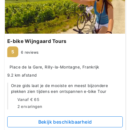
E-bike Wijngaard Tours
5
6 reviews
Place de la Gare, Rilly-la-Montagne, Frankrijk
9.2 km afstand
Onze gids laat je de mooiste en meest bijzondere
plekken zien tijdens een ontspannen e-bike Tour
Vanaf
€ 65
2 ervaringen
Bekijk beschikbaarheid