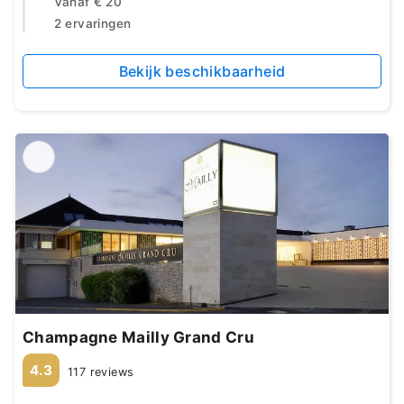
Vanaf
€ 20
2 ervaringen
Bekijk beschikbaarheid
Champagne Mailly Grand Cru
4.3
117 reviews