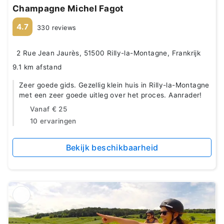
Champagne Michel Fagot
4.7
330 reviews
2 Rue Jean Jaurès, 51500 Rilly-la-Montagne, Frankrijk
9.1 km afstand
Zeer goede gids. Gezellig klein huis in Rilly-la-Montagne
met een zeer goede uitleg over het proces. Aanrader!
Vanaf
€ 25
10 ervaringen
Bekijk beschikbaarheid