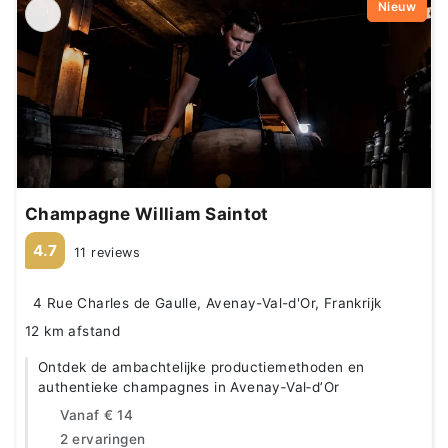
Nieuw
Champagne William Saintot
4.7
11 reviews
4 Rue Charles de Gaulle, Avenay-Val-d'Or, Frankrijk
12 km afstand
Ontdek de ambachtelijke productiemethoden en
authentieke champagnes in Avenay‑Val‑d’Or
Vanaf
€ 14
2 ervaringen