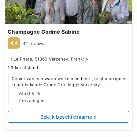
Champagne Godmé Sabine
4.4
42 reviews
1 Le Phare, 51360 Verzenay, Frankrijk
1.3 km afstand
Geniet van een warm welkom en heerlijke champagnes
in het bekende Grand Cru dorpje Verzenay
Vanaf
€ 18
2 ervaringen
Bekijk beschikbaarheid