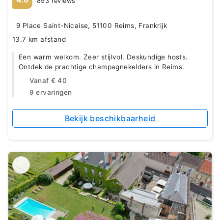
893 reviews
9 Place Saint-Nicaise, 51100 Reims, Frankrijk
13.7 km afstand
Een warm welkom. Zeer stijlvol. Deskundige hosts.
Ontdek de prachtige champagnekelders in Reims.
Vanaf
€ 40
9 ervaringen
Bekijk beschikbaarheid