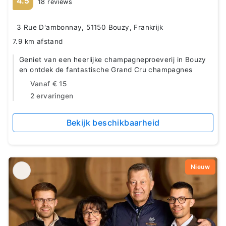
4.5
18 reviews
3 Rue D'ambonnay, 51150 Bouzy, Frankrijk
7.9 km afstand
Geniet van een heerlijke champagneproeverij in Bouzy
en ontdek de fantastische Grand Cru champagnes
Vanaf
€ 15
2 ervaringen
Bekijk beschikbaarheid
Nieuw