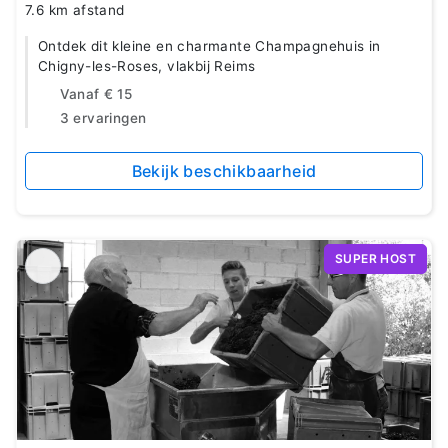
7.6 km afstand
Ontdek dit kleine en charmante Champagnehuis in
Chigny-les-Roses, vlakbij Reims
Vanaf
€ 15
3 ervaringen
Bekijk beschikbaarheid
SUPER HOST