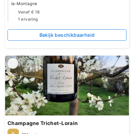
la-Montagne
Vanaf
€ 18
1 ervaring
Bekijk beschikbaarheid
Champagne Trichet-Lorain