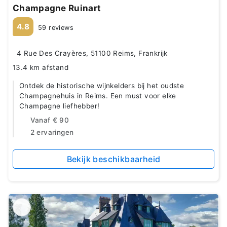
Champagne Ruinart
4.8
59 reviews
4 Rue Des Crayères, 51100 Reims, Frankrijk
13.4 km afstand
Ontdek de historische wijnkelders bij het oudste
Champagnehuis in Reims. Een must voor elke
Champagne liefhebber!
Vanaf
€ 90
2 ervaringen
Bekijk beschikbaarheid