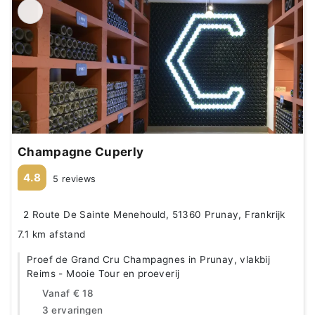
Champagne Cuperly
4.8
5 reviews
2 Route De Sainte Menehould, 51360 Prunay, Frankrijk
7.1 km afstand
Proef de Grand Cru Champagnes in Prunay, vlakbij
Reims - Mooie Tour en proeverij
Vanaf
€ 18
3 ervaringen