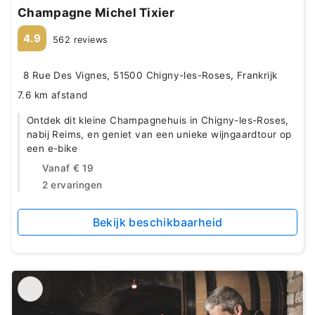
Champagne Michel Tixier
4.9
562 reviews
8 Rue Des Vignes, 51500 Chigny-les-Roses, Frankrijk
7.6 km afstand
Ontdek dit kleine Champagnehuis in Chigny-les-Roses,
nabij Reims, en geniet van een unieke wijngaardtour op
een e-bike
Vanaf
€ 19
2 ervaringen
Bekijk beschikbaarheid