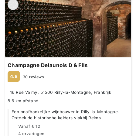
Champagne Delaunois D & Fils
4.8
30 reviews
16 Rue Valmy, 51500 Rilly-la-Montagne, Frankrijk
8.6 km afstand
Een onafhankelijke wijnbouwer in Rilly-la-Montagne.
Ontdek de historische kelders vlakbij Reims
Vanaf
€ 12
4 ervaringen