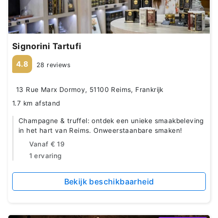
Signorini Tartufi
4.8
28 reviews
13 Rue Marx Dormoy, 51100 Reims, Frankrijk
1.7 km afstand
Champagne & truffel: ontdek een unieke smaakbeleving
in het hart van Reims. Onweerstaanbare smaken!
Vanaf
€ 19
1 ervaring
Bekijk beschikbaarheid