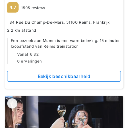
4.7
1505 reviews
34 Rue Du Champ-De-Mars, 51100 Reims, Frankrijk
2.2 km afstand
Een bezoek aan Mumm is een ware beleving. 15 minuten
loopafstand van Reims treinstation
Vanaf
€ 32
6 ervaringen
Bekijk beschikbaarheid