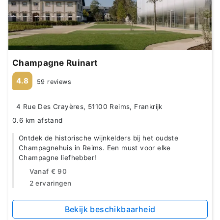
Champagne Ruinart
4.8
59 reviews
4 Rue Des Crayères, 51100 Reims, Frankrijk
0.6 km afstand
Ontdek de historische wijnkelders bij het oudste
Champagnehuis in Reims. Een must voor elke
Champagne liefhebber!
Vanaf
€ 90
2 ervaringen
Bekijk beschikbaarheid