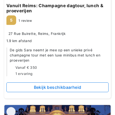
Vanuit Reims: Champagne dagtour, lunch &
proeverijen
5
1 review
27 Rue Buirette, Reims, Frankrijk
1.9 km afstand
De gids Sara neemt je mee op een unieke privé
champagne tour met een luxe minibus met lunch en
proeverijen
Vanaf
€ 350
1 ervaring
Bekijk beschikbaarheid