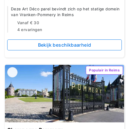
Deze Art Déco parel bevindt zich op het statige domein
van Vranken-Pommery in Reims
Vanaf
€ 30
4 ervaringen
Bekijk beschikbaarheid
Populair in Reims