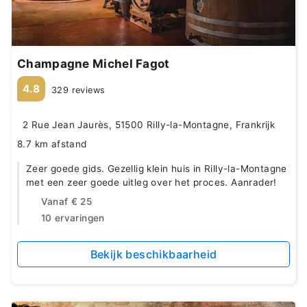
Champagne Michel Fagot
4.8
329 reviews
2 Rue Jean Jaurès, 51500 Rilly-la-Montagne, Frankrijk
8.7 km afstand
Zeer goede gids. Gezellig klein huis in Rilly-la-Montagne
met een zeer goede uitleg over het proces. Aanrader!
Vanaf
€ 25
10 ervaringen
Bekijk beschikbaarheid