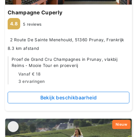
Champagne Cuperly
4.8
5 reviews
2 Route De Sainte Menehould, 51360 Prunay, Frankrijk
8.3 km afstand
Proef de Grand Cru Champagnes in Prunay, vlakbij
Reims - Mooie Tour en proeverij
Vanaf
€ 18
3 ervaringen
Bekijk beschikbaarheid
Nieuw