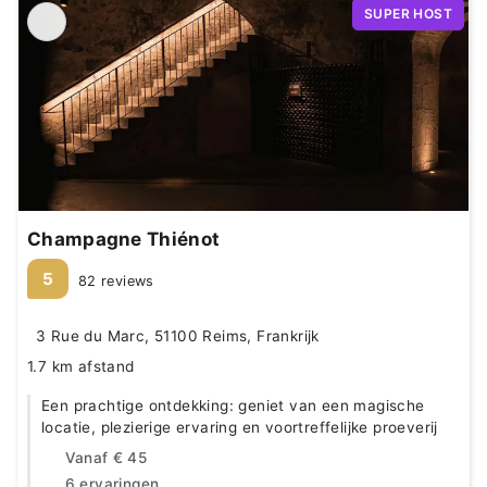
SUPER HOST
Champagne Thiénot
5
82 reviews
3 Rue du Marc, 51100 Reims, Frankrijk
1.7 km afstand
Een prachtige ontdekking: geniet van een magische
locatie, plezierige ervaring en voortreffelijke proeverij
Vanaf
€ 45
6 ervaringen