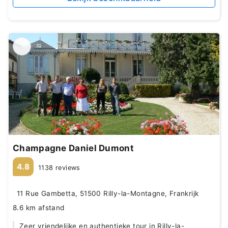
Champagne Daniel Dumont
4.8
1138 reviews
11 Rue Gambetta, 51500 Rilly-la-Montagne, Frankrijk
8.6 km afstand
Zeer vriendelijke en authentieke tour in Rilly-la-