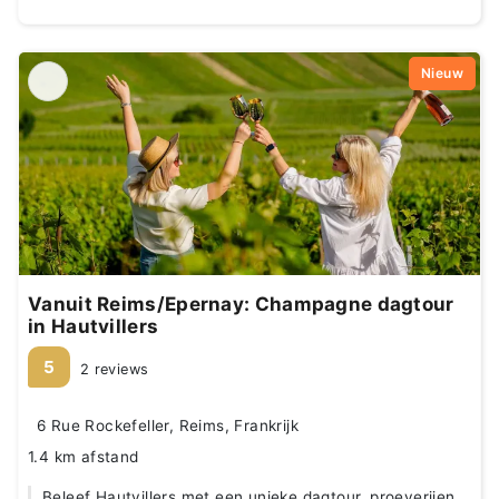
Nieuw
Vanuit Reims/Epernay: Champagne dagtour
in Hautvillers
5
2 reviews
6 Rue Rockefeller, Reims, Frankrijk
1.4 km afstand
Beleef Hautvillers met een unieke dagtour, proeverijen,