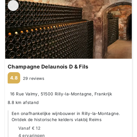
Champagne Delaunois D & Fils
4.8
29 reviews
16 Rue Valmy, 51500 Rilly-la-Montagne, Frankrijk
8.8 km afstand
Een onafhankelijke wijnbouwer in Rilly-la-Montagne.
Ontdek de historische kelders vlakbij Reims
Vanaf
€ 12
4 ervaringen