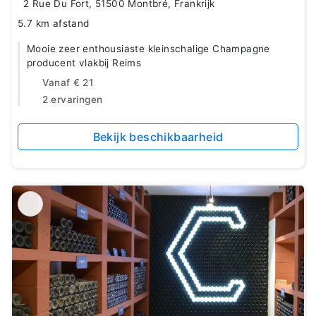
2 Rue Du Fort, 51500 Montbré, Frankrijk
5.7 km afstand
Mooie zeer enthousiaste kleinschalige Champagne
producent vlakbij Reims
Vanaf
€ 21
2 ervaringen
Bekijk beschikbaarheid