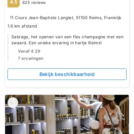
4.5
625 reviews
11 Cours Jean-Baptiste Langlet, 51100 Reims, Frankrijk
1.6 km afstand
Sabrage, het openen van een fles champagne met een
zwaard. Een unieke ervaring in hartje Reims!
Vanaf
€ 29
7 ervaringen
Bekijk beschikbaarheid