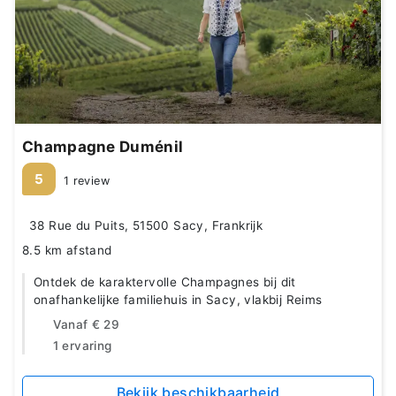
Champagne Duménil
5
1 review
38 Rue du Puits, 51500 Sacy, Frankrijk
8.5 km afstand
Ontdek de karaktervolle Champagnes bij dit
onafhankelijke familiehuis in Sacy, vlakbij Reims
Vanaf
€ 29
1 ervaring
Bekijk beschikbaarheid