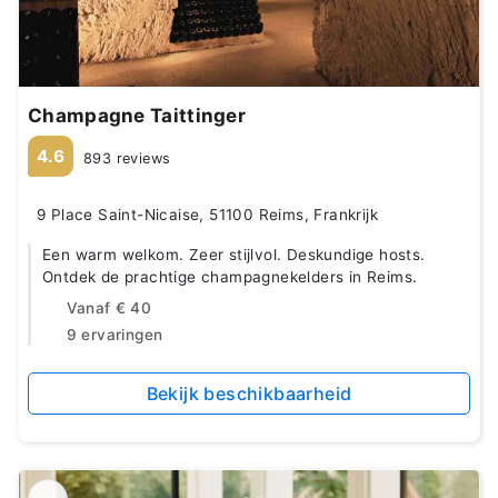
Champagne Taittinger
4.6
893 reviews
9 Place Saint-Nicaise, 51100 Reims, Frankrijk
Een warm welkom. Zeer stijlvol. Deskundige hosts.
Ontdek de prachtige champagnekelders in Reims.
Vanaf
€ 40
9 ervaringen
Bekijk beschikbaarheid