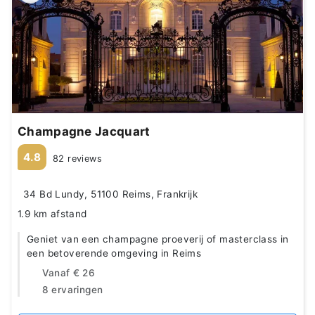
Champagne Jacquart
4.8
82 reviews
34 Bd Lundy, 51100 Reims, Frankrijk
1.9 km afstand
Geniet van een champagne proeverij of masterclass in
een betoverende omgeving in Reims
Vanaf
€ 26
8 ervaringen