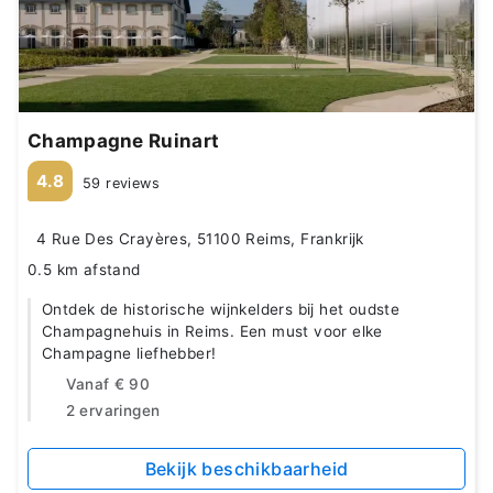
Champagne Ruinart
4.8
59 reviews
4 Rue Des Crayères, 51100 Reims, Frankrijk
0.5 km afstand
Ontdek de historische wijnkelders bij het oudste
Champagnehuis in Reims. Een must voor elke
Champagne liefhebber!
Vanaf
€ 90
2 ervaringen
Bekijk beschikbaarheid