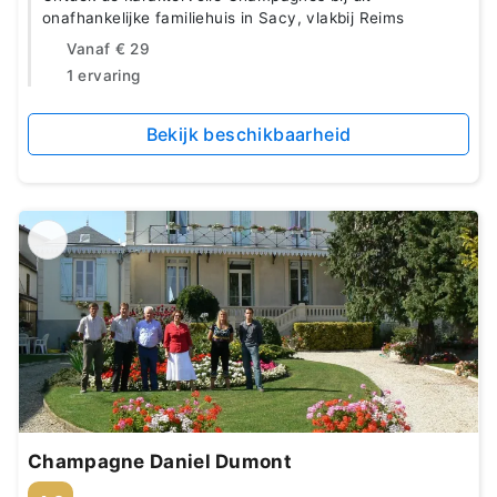
onafhankelijke familiehuis in Sacy, vlakbij Reims
Vanaf
€ 29
1 ervaring
Bekijk beschikbaarheid
Champagne Daniel Dumont