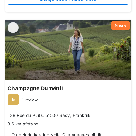
Nieuw
Champagne Duménil
5
1 review
38 Rue du Puits, 51500 Sacy, Frankrijk
8.6 km afstand
Ontdek de karaktervolle Champagnes bij dit