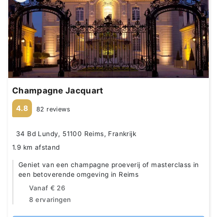
Champagne Jacquart
4.8
82 reviews
34 Bd Lundy, 51100 Reims, Frankrijk
1.9 km afstand
Geniet van een champagne proeverij of masterclass in
een betoverende omgeving in Reims
Vanaf
€ 26
8 ervaringen