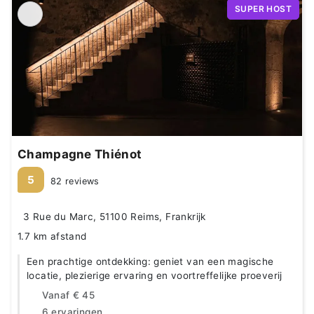
SUPER HOST
Champagne Thiénot
5
82 reviews
3 Rue du Marc, 51100 Reims, Frankrijk
1.7 km afstand
Een prachtige ontdekking: geniet van een magische
locatie, plezierige ervaring en voortreffelijke proeverij
Vanaf
€ 45
6 ervaringen