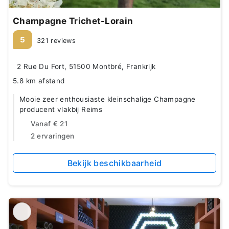
Champagne Trichet-Lorain
5
321 reviews
2 Rue Du Fort, 51500 Montbré, Frankrijk
5.8 km afstand
Mooie zeer enthousiaste kleinschalige Champagne
producent vlakbij Reims
Vanaf
€ 21
2 ervaringen
Bekijk beschikbaarheid