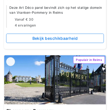
Deze Art Déco parel bevindt zich op het statige domein
van Vranken-Pommery in Reims
Vanaf
€ 30
4 ervaringen
Bekijk beschikbaarheid
Populair in Reims