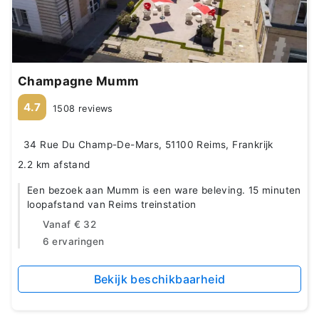
Champagne Mumm
4.7
1508 reviews
34 Rue Du Champ-De-Mars, 51100 Reims, Frankrijk
2.2 km afstand
Een bezoek aan Mumm is een ware beleving. 15 minuten
loopafstand van Reims treinstation
Vanaf
€ 32
6 ervaringen
Bekijk beschikbaarheid