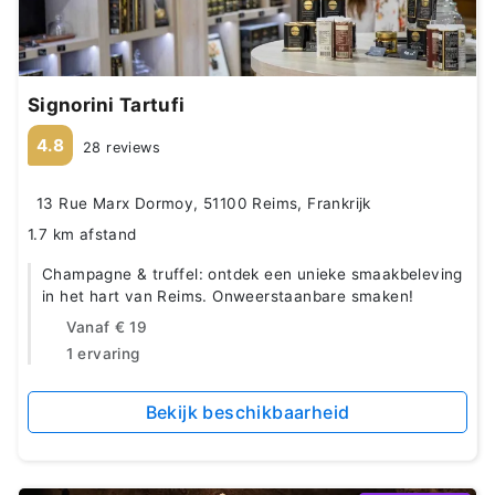
Signorini Tartufi
4.8
28 reviews
13 Rue Marx Dormoy, 51100 Reims, Frankrijk
1.7 km afstand
Champagne & truffel: ontdek een unieke smaakbeleving
in het hart van Reims. Onweerstaanbare smaken!
Vanaf
€ 19
1 ervaring
Bekijk beschikbaarheid