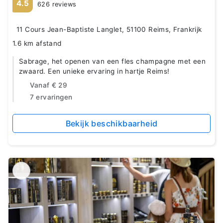
4.5
626 reviews
11 Cours Jean-Baptiste Langlet, 51100 Reims, Frankrijk
1.6 km afstand
Sabrage, het openen van een fles champagne met een
zwaard. Een unieke ervaring in hartje Reims!
Vanaf
€ 29
7 ervaringen
Bekijk beschikbaarheid