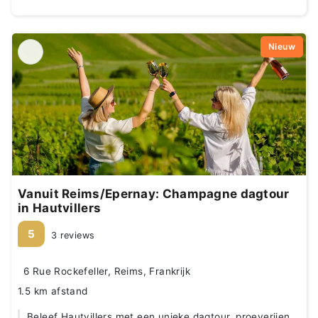
Nieuw
Vanuit Reims/Epernay: Champagne dagtour
in Hautvillers
5
3 reviews
6 Rue Rockefeller, Reims, Frankrijk
1.5 km afstand
Beleef Hautvillers met een unieke dagtour, proeverijen,