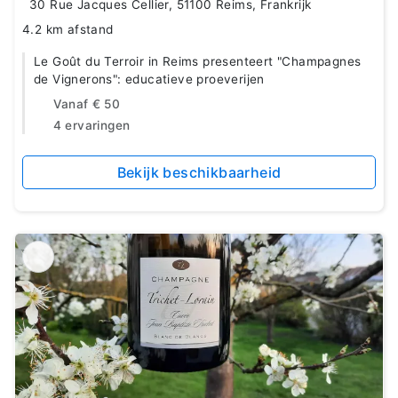
30 Rue Jacques Cellier, 51100 Reims, Frankrijk
4.2 km afstand
Le Goût du Terroir in Reims presenteert "Champagnes
de Vignerons": educatieve proeverijen
Vanaf
€ 50
4 ervaringen
Bekijk beschikbaarheid