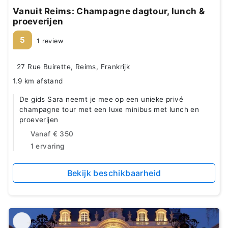
Vanuit Reims: Champagne dagtour, lunch &
proeverijen
5
1 review
27 Rue Buirette, Reims, Frankrijk
1.9 km afstand
De gids Sara neemt je mee op een unieke privé
champagne tour met een luxe minibus met lunch en
proeverijen
Vanaf
€ 350
1 ervaring
Bekijk beschikbaarheid