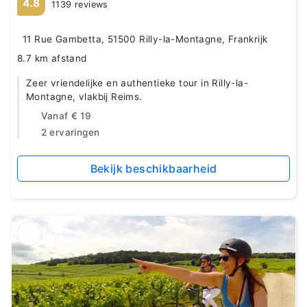
4.8
1139 reviews
11 Rue Gambetta, 51500 Rilly-la-Montagne, Frankrijk
8.7 km afstand
Zeer vriendelijke en authentieke tour in Rilly-la-
Montagne, vlakbij Reims.
Vanaf
€ 19
2 ervaringen
Bekijk beschikbaarheid