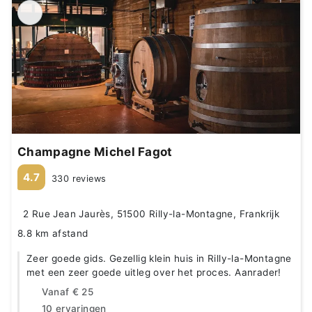
Champagne Michel Fagot
4.7
330 reviews
2 Rue Jean Jaurès, 51500 Rilly-la-Montagne, Frankrijk
8.8 km afstand
Zeer goede gids. Gezellig klein huis in Rilly-la-Montagne
met een zeer goede uitleg over het proces. Aanrader!
Vanaf
€ 25
10 ervaringen