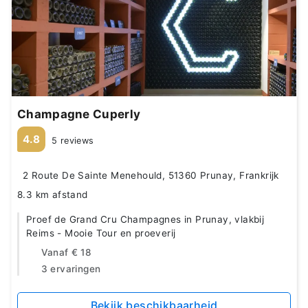
Champagne Cuperly
4.8
5 reviews
2 Route De Sainte Menehould, 51360 Prunay, Frankrijk
8.3 km afstand
Proef de Grand Cru Champagnes in Prunay, vlakbij
Reims - Mooie Tour en proeverij
Vanaf
€ 18
3 ervaringen
Bekijk beschikbaarheid