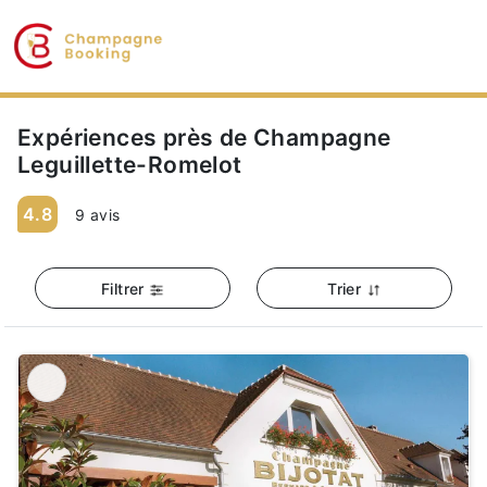
Expériences près de Champagne
Leguillette-Romelot
4.8
9 avis
Filtrer
Trier