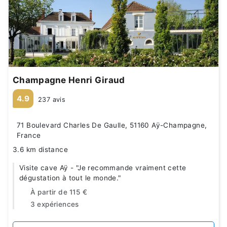
Champagne Henri Giraud
4.9
237 avis
71 Boulevard Charles De Gaulle, 51160 Aÿ-Champagne,
France
3.6 km distance
Visite cave Aÿ - "Je recommande vraiment cette
dégustation à tout le monde."
À partir de
115 €
3 expériences