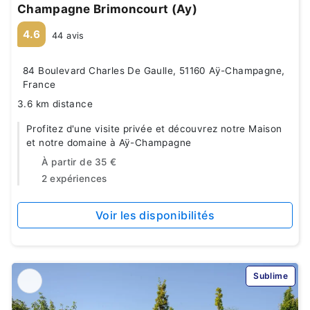
Champagne Brimoncourt (Ay)
4.6
44 avis
84 Boulevard Charles De Gaulle, 51160 Aÿ-Champagne,
France
3.6 km distance
Profitez d'une visite privée et découvrez notre Maison
et notre domaine à Aÿ-Champagne
À partir de
35 €
2 expériences
Voir les disponibilités
Sublime