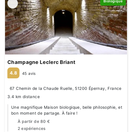
Biologique
Champagne Leclerc Briant
4.8
45 avis
67 Chemin de la Chaude Ruelle, 51200 Épernay, France
3.4 km distance
Une magnifique Maison biologique, belle philosophie, et
bon moment de partage. À faire !
À partir de
80 €
2 expériences