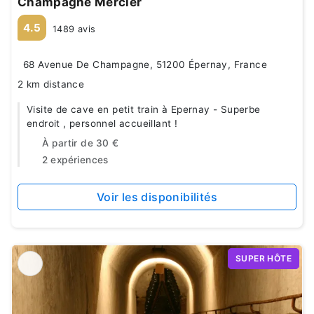
Champagne Mercier
4.5
1489 avis
68 Avenue De Champagne, 51200 Épernay, France
2 km distance
Visite de cave en petit train à Epernay - Superbe
endroit , personnel accueillant !
À partir de
30 €
2 expériences
Voir les disponibilités
SUPER HÔTE