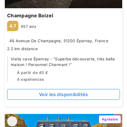
Champagne Boizel
4.7
657 avis
46 Avenue De Champagne, 51200 Épernay, France
2.2 km distance
Visite cave Épernay - “Superbe découverte, très belle
maison ! Personnel Charmant !”
À partir de
40 €
4 expériences
Voir les disponibilités
Agréable