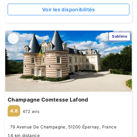
Voir les disponibilités
Sublime
Champagne Comtesse Lafond
4.8
672 avis
79 Avenue De Champagne, 51200 Épernay, France
1.6 km distance