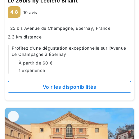
Le 25bis by Leclerc Briant
4.8
10 avis
25 bis Avenue de Champagne, Épernay, France
2.3 km distance
Profitez d'une dégustation exceptionnelle sur l'Avenue
de Champagne à Épernay
À partir de
60 €
1 expérience
Voir les disponibilités