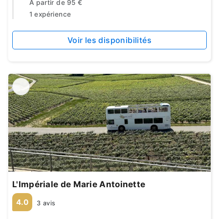
À partir de
95 €
1 expérience
Voir les disponibilités
L'Impériale de Marie Antoinette
4.0
3 avis