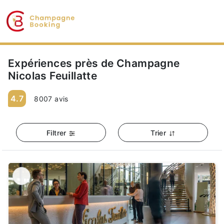
Expériences près de Champagne
Nicolas Feuillatte
4.7
8007 avis
Filtrer
Trier