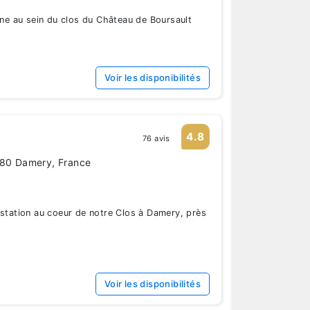
 au sein du clos du Château de Boursault
Voir les disponibilités
4.8
76 avis
480 Damery, France
ustation au coeur de notre Clos à Damery, près
Voir les disponibilités