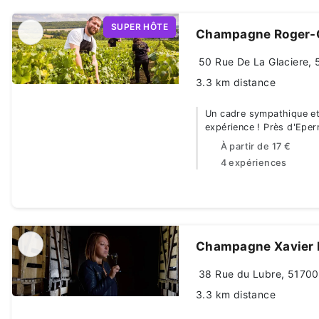
SUPER HÔTE
Champagne Roger-C
50 Rue De La Glaciere, 5
3.3 km distance
Un cadre sympathique et 
expérience ! Près d'Eper
À partir de
17 €
4 expériences
Champagne Xavier L
38 Rue du Lubre, 51700
3.3 km distance