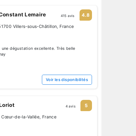
onstant Lemaire
4.8
415 avis
1700 Villers-sous-Châtillon, France
une dégustation excellente. Très belle
nay
Voir les disponibilités
oriot
5
4 avis
 Cœur-de-la-Vallée, France