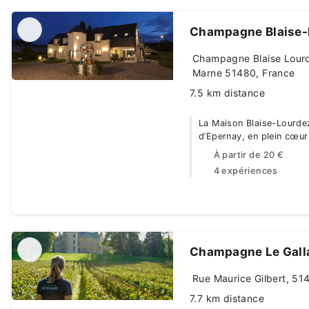
Champagne Blaise-
Champagne Blaise Lourd
Marne 51480, France
7.5 km distance
La Maison Blaise-Lourde
d’Epernay, en plein cœu
À partir de
20 €
4 expériences
Champagne Le Gall
Rue Maurice Gilbert, 51
7.7 km distance