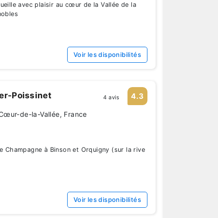
eille avec plaisir au cœur de la Vallée de la
nobles
Voir les disponibilités
er-Poissinet
4.3
4 avis
Cœur-de-la-Vallée, France
de Champagne à Binson et Orquigny (sur la rive
Voir les disponibilités