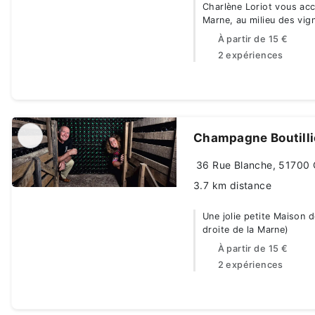
Charlène Loriot vous accu
Marne, au milieu des vig
À partir de
15 €
2 expériences
Champagne Boutilli
36 Rue Blanche, 51700 
3.7 km distance
Une jolie petite Maison 
droite de la Marne)
À partir de
15 €
2 expériences