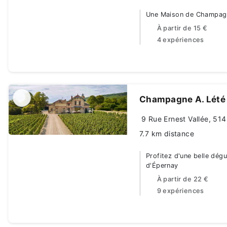
Une Maison de Champagne
À partir de
15 €
4 expériences
Champagne A. Lété
9 Rue Ernest Vallée, 51
7.7 km distance
Profitez d'une belle dég
d'Épernay
À partir de
22 €
9 expériences