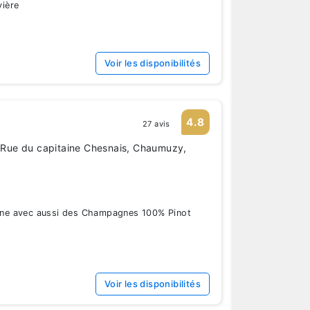
vière
Voir les disponibilités
n
4.8
27 avis
Rue du capitaine Chesnais, Chaumuzy,
e avec aussi des Champagnes 100% Pinot
Voir les disponibilités