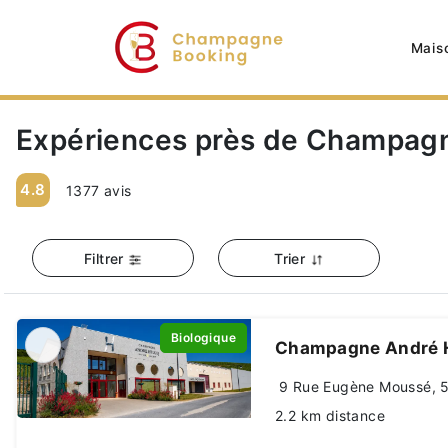
Mais
Expériences près de Champagne
4.8
1377 avis
Filtrer
Trier
Biologique
Champagne André 
9 Rue Eugène Moussé, 5
2.2 km distance