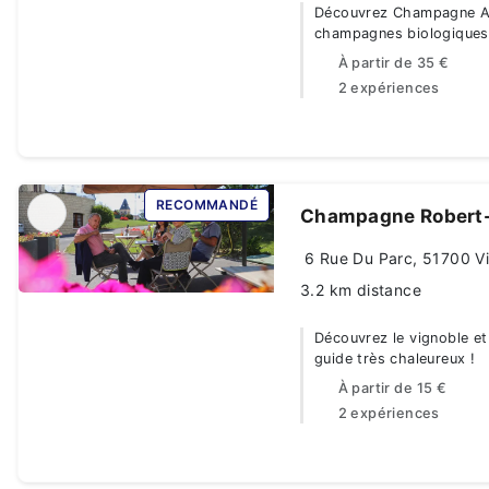
Découvrez Champagne An
champagnes biologiques
À partir de
35 €
2 expériences
RECOMMANDÉ
Champagne Robert-
6 Rue Du Parc, 51700 Vil
3.2 km distance
Découvrez le vignoble et
guide très chaleureux !
À partir de
15 €
2 expériences