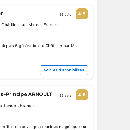
t
4.5
33 avis
Châtillon-sur-Marne, France
 depuis 5 générations à Châtillon-sur-Marne
Voir les disponibilités
s-Principe ARNOULT
4.8
23 avis
la-Rivière, France
profitez d'une vue panoramique magnifique sur