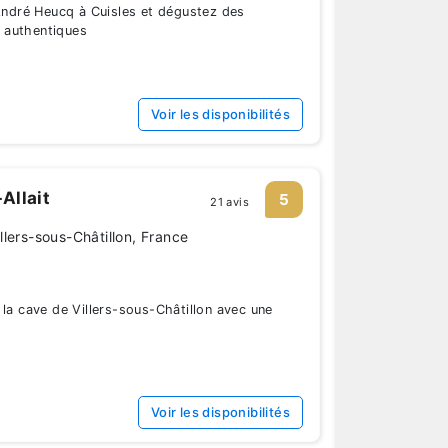
dré Heucq à Cuisles et dégustez des
 authentiques
Voir les disponibilités
Allait
5
21 avis
lers-sous-Châtillon, France
 la cave de Villers-sous-Châtillon avec une
Voir les disponibilités