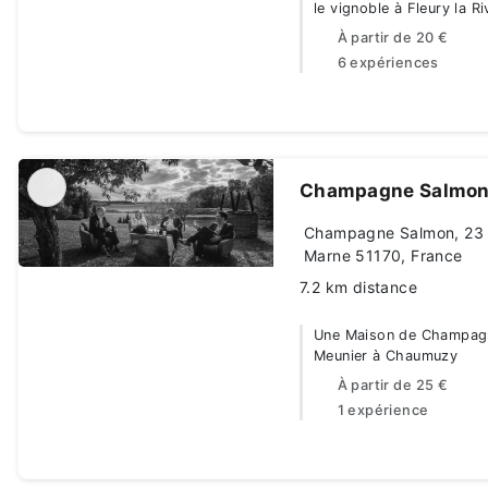
le vignoble à Fleury la Ri
À partir de
20 €
6 expériences
Champagne Salmo
Champagne Salmon, 23 
Marne 51170, France
7.2 km distance
Une Maison de Champagn
Meunier à Chaumuzy
À partir de
25 €
1 expérience