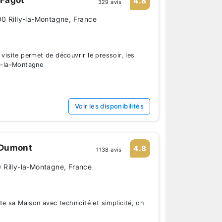
4.8
329 avis
0 Rilly-la-Montagne, France
 visite permet de découvrir le pressoir, les
ly-la-Montagne
Voir les disponibilités
 Dumont
4.8
1138 avis
 Rilly-la-Montagne, France
 sa Maison avec technicité et simplicité, on