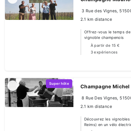
3 Rue des Vignes, 5150
2.1 km distance
Offrez-vous le temps de 
vignoble champenois
À partir de
15 €
3 expériences
Super hôte
Champagne Michel 
8 Rue Des Vignes, 5150
2.1 km distance
Découvrez les vignobles 
Reims) en un vélo électr