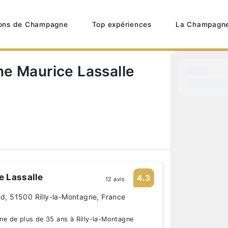
ons de Champagne
Top expériences
La Champagn
e Maurice Lassalle
 Lassalle
4.3
12 avis
and, 51500 Rilly-la-Montagne, France
 de plus de 35 ans à Rilly-la-Montagne