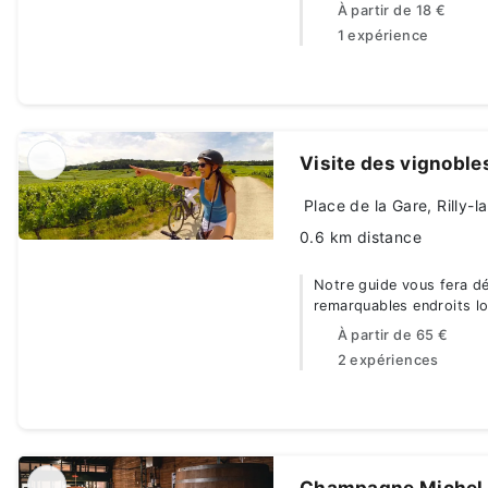
À partir de
18 €
1 expérience
Visite des vignoble
Place de la Gare, Rilly-
0.6 km distance
Notre guide vous fera dé
remarquables endroits lo
À partir de
65 €
2 expériences
Champagne Michel 