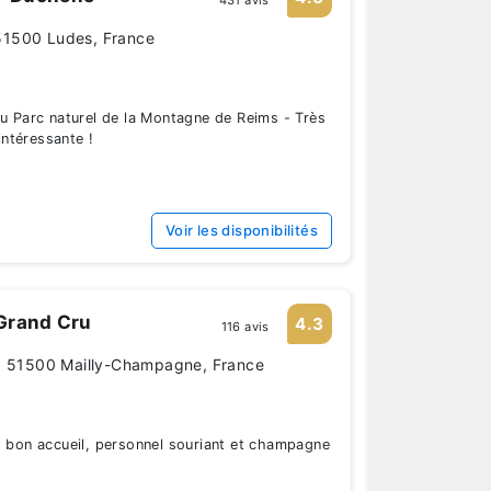
51500 Ludes, France
du Parc naturel de la Montagne de Reims - Très
 intéressante !
Voir les disponibilités
Grand Cru
4.3
116 avis
n, 51500 Mailly-Champagne, France
s bon accueil, personnel souriant et champagne