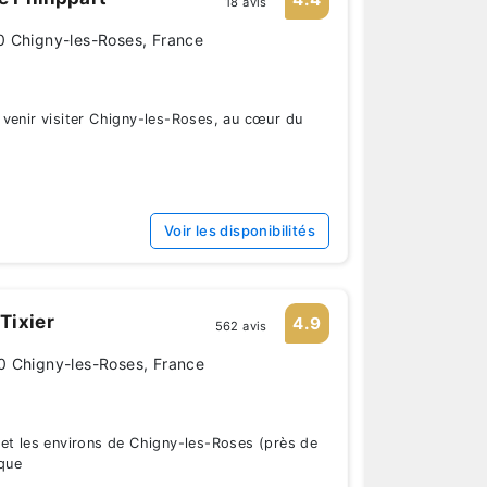
18 avis
0 Chigny-les-Roses, France
venir visiter Chigny-les-Roses, au cœur du
Voir les disponibilités
Tixier
4.9
562 avis
0 Chigny-les-Roses, France
et les environs de Chigny-les-Roses (près de
ique