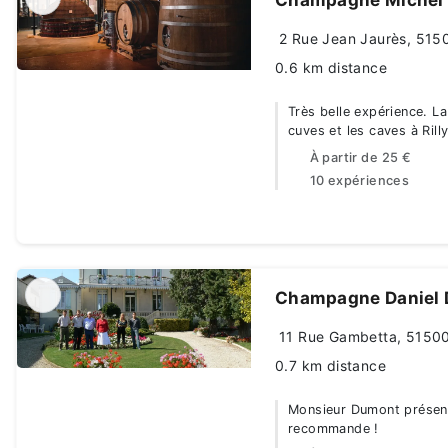
2 Rue Jean Jaurès, 5150
0.6 km distance
Très belle expérience. La
cuves et les caves à Ril
À partir de
25 €
10 expériences
Champagne Daniel
11 Rue Gambetta, 51500
0.7 km distance
Monsieur Dumont présente
recommande !