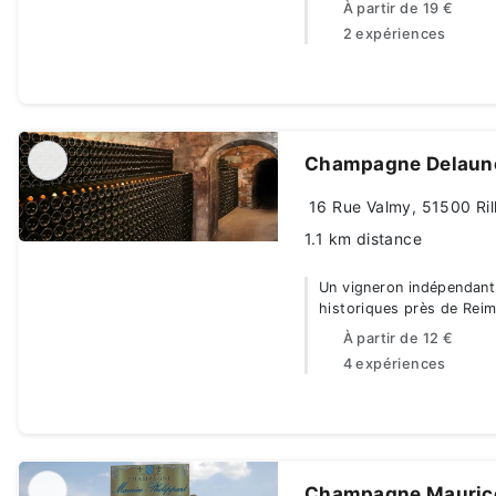
À partir de
19 €
2 expériences
Champagne Delaunoi
16 Rue Valmy, 51500 Ril
1.1 km distance
Un vigneron indépendant
historiques près de Rei
À partir de
12 €
4 expériences
Champagne Maurice