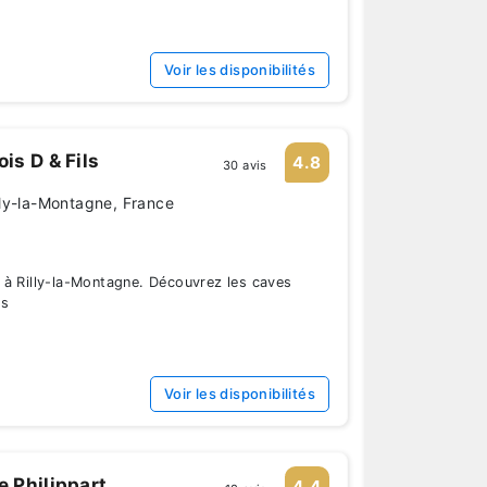
Voir les disponibilités
s D & Fils
4.8
30 avis
ly-la-Montagne, France
 à Rilly-la-Montagne. Découvrez les caves
ms
Voir les disponibilités
 Philippart
4.4