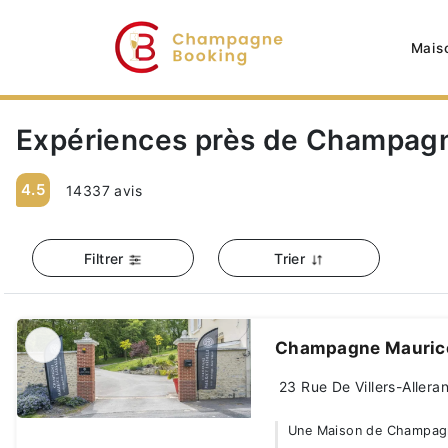
Mais
Expériences près de Champagn
4.5
14337 avis
Filtrer
Trier
Champagne Maurice
23 Rue De Villers-Aller
Une Maison de Champagne