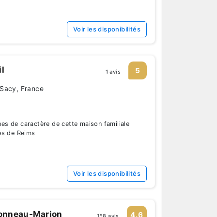
Voir les disponibilités
l
5
1 avis
 Sacy, France
s de caractère de cette maison familiale
ès de Reims
Voir les disponibilités
onneau-Marion
4.6
158 avis