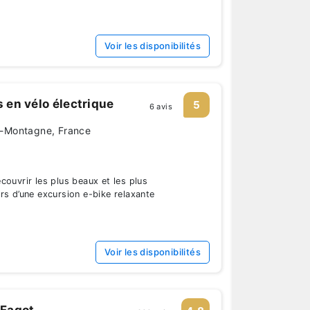
Voir les disponibilités
s en vélo électrique
5
6 avis
la-Montagne, France
couvrir les plus beaux et les plus
rs d’une excursion e-bike relaxante
Voir les disponibilités
Fagot