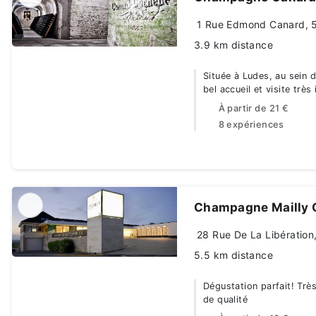
1 Rue Edmond Canard, 
3.9 km distance
Située à Ludes, au sein 
bel accueil et visite très
À partir de
21 €
8 expériences
Champagne Mailly 
28 Rue De La Libératio
5.5 km distance
Dégustation parfait! Trè
de qualité