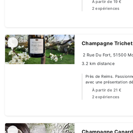
À partir de
19 €
2 expériences
Champagne Trichet
2 Rue Du Fort, 51500 M
3.2 km distance
Près de Reims. Passionnée
avec une présentation dét
À partir de
21 €
2 expériences
Champagne Canard