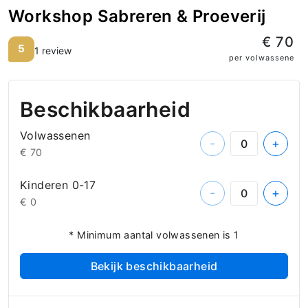
Workshop Sabreren & Proeverij
€ 70
5
1 review
per volwassene
Beschikbaarheid
Volwassenen
-
+
€ 70
Kinderen 0-17
-
+
€ 0
* Minimum aantal volwassenen is 1
Bekijk beschikbaarheid