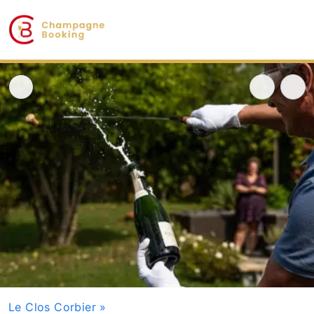
Le Clos Corbier
»