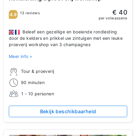
€ 40
13 reviews
4.8
per volwassene
Beleef een gezellige en boeiende rondleiding
door de kelders en prikkel uw zintuigen met een leuke
proeverij workshop van 3 champagnes
Meer info »
Tour & proeverij
90 minuten
1 - 10 personen
Bekijk beschikbaarheid