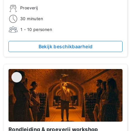
Proeverij
30 minuten
1 - 10 personen
Bekijk beschikbaarheid
Rondleiding & proeverij workshop