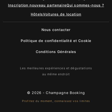
Inscription nouveau partenaire
Qui sommes-nous ?
Hôtels
Voitures de location
Nous contacter
Politique de confidentialité et Cookie
Conditions Générales
Les meilleures expériences et dégustations
au même endroit
© 2026 -
Champagne Booking
Profitez du moment, connaissez vos limites