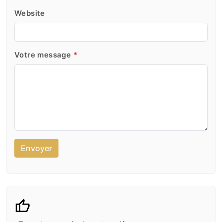
Website
Votre message
*
Envoyer