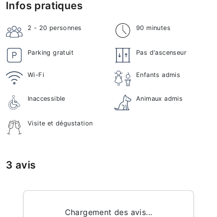
Infos pratiques
2 - 20
personnes
90 minutes
Parking gratuit
Pas d'ascenseur
Wi-Fi
Enfants admis
Inaccessible
Animaux admis
Visite et dégustation
3 avis
Chargement des avis...