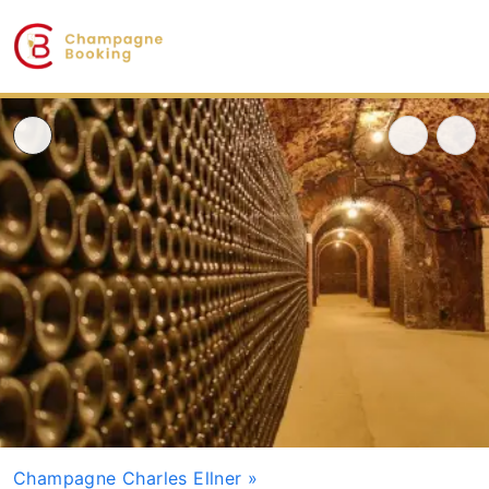
Champagne Charles Ellner
»