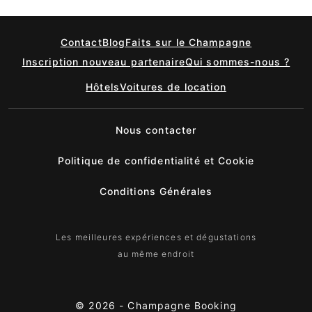
Contact
Blog
Faits sur le Champagne
Inscription nouveau partenaire
Qui sommes-nous ?
Hôtels
Voitures de location
Nous contacter
Politique de confidentialité et Cookie
Conditions Générales
Les meilleures expériences et dégustations
au même endroit
© 2026 -
Champagne Booking