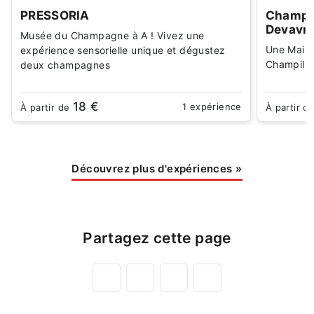
PRESSORIA
Champa
Devavr
Musée du Champagne à A ! Vivez une
Une Maiso
expérience sensorielle unique et dégustez
Champillo
deux champagnes
18 €
1 expérience
À partir de
À partir d
Découvrez plus d'expériences
»
Partagez cette page