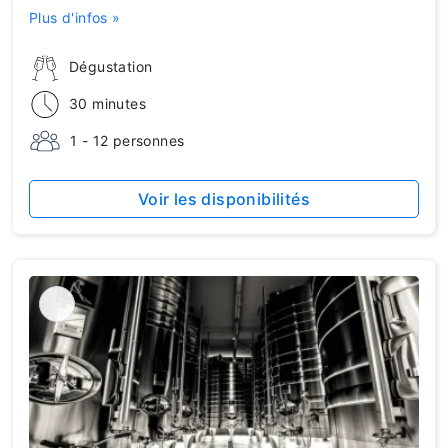
Plus d'infos »
Dégustation
30 minutes
1 - 12 personnes
Voir les disponibilités