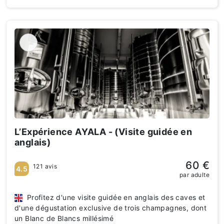
L’Expérience AYALA - (Visite guidée en
anglais)
60 €
121 avis
4.5
par adulte
Profitez d'une visite guidée en anglais des caves et
d'une dégustation exclusive de trois champagnes, dont
un Blanc de Blancs millésimé