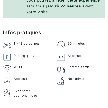
Vous pouvez annuler cette expérience
sans frais jusqu'à
24 heures
avant
votre visite
Infos pratiques
1 - 12
personnes
90 minutes
Parking gratuit
Ascenseur
Wi-Fi
Enfants admis
Accessible
Non admis
Expérience
gastronomique