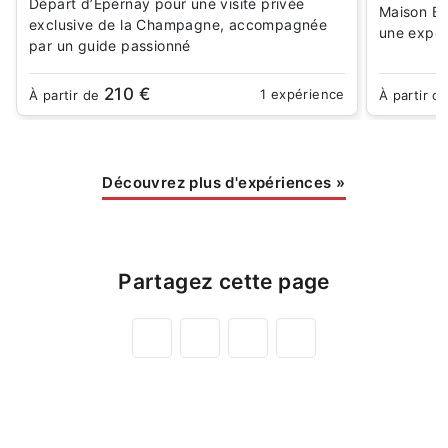
Départ d’Épernay pour une visite privée
Maison Be
exclusive de la Champagne, accompagnée
une expér
par un guide passionné
210 €
1 expérience
À partir de
À partir d
Découvrez plus d'expériences
»
Partagez cette page