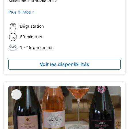
Millésime Harmonie 2013
Plus d'infos »
Dégustation
60 minutes
1 - 15 personnes
Voir les disponibilités