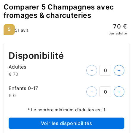
Comparer 5 Champagnes avec
fromages & charcuteries
70 €
5
51 avis
par adulte
Disponibilité
Adultes
-
+
€ 70
Enfants 0-17
-
+
€ 0
* Le nombre minimum d'adultes est 1
Voir les disponibilités