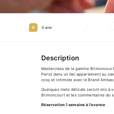
0
0 avis
Description
Masterclass de la gamme Brimoncourt
Paris) dans un bel appartement au cœ
cosy et intimiste avec le Brand Amba
Quelques mets délicats seront mis à 
Brimoncourt et les commentaires du s
Réservation 1 semaine à l'avance