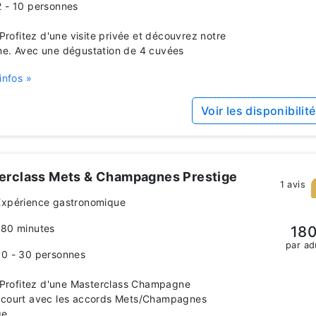
2 - 10 personnes
rofitez d'une visite privée et découvrez notre
e. Avec une dégustation de 4 cuvées
infos »
Voir les disponibilit
erclass Mets & Champagnes Prestige
1 avis
Expérience gastronomique
180 minutes
180
par ad
10 - 30 personnes
rofitez d'une Masterclass Champagne
court avec les accords Mets/Champagnes
ge