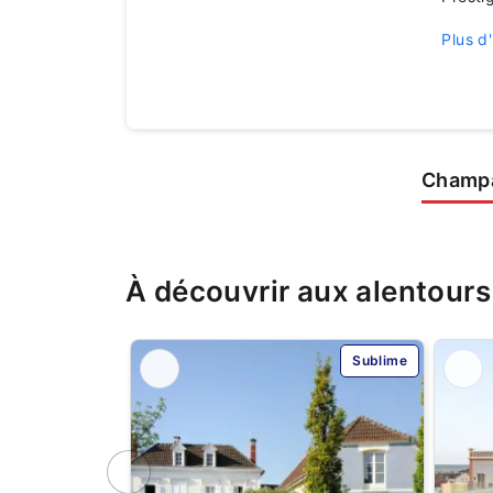
Plus d'
Champa
À découvrir aux alentours
Sublime