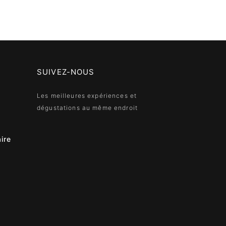
SUIVEZ-NOUS
Les meilleures expériences et
dégustations au même endroit
ire