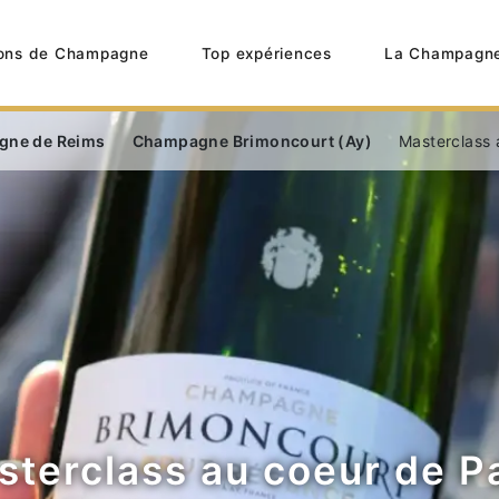
ons de Champagne
Top expériences
La Champagn
gne de Reims
Champagne Brimoncourt (Ay)
Masterclass 
terclass au coeur de P