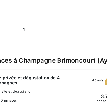
1
ences à Champagne Brimoncourt (Ay
e privée et dégustation de 4
43 avis
mpagnes
Visite et dégustation
35
60 minutes
par ad