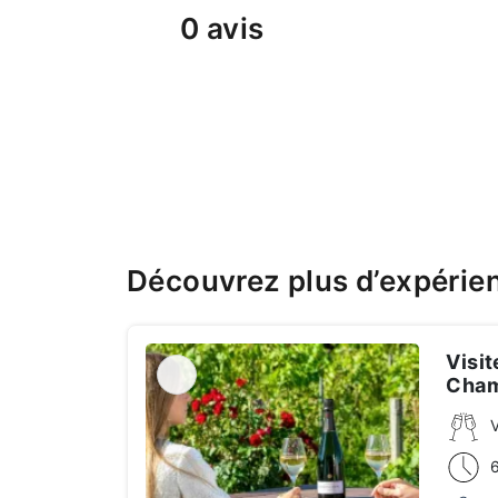
0 avis
Découvrez plus d’expéri
Visit
Cha