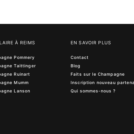
LAIRE À REIMS
EN SAVOIR PLUS
agne Pommery
Contact
agne Taittinger
Blog
agne Ruinart
Faits sur le Champagne
pagne Mumm
Inscription nouveau partena
agne Lanson
Qui sommes-nous ?