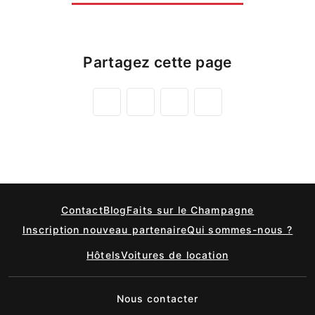
Partagez cette page
Contact
Blog
Faits sur le Champagne
Inscription nouveau partenaire
Qui sommes-nous ?
Hôtels
Voitures de location
Nous contacter