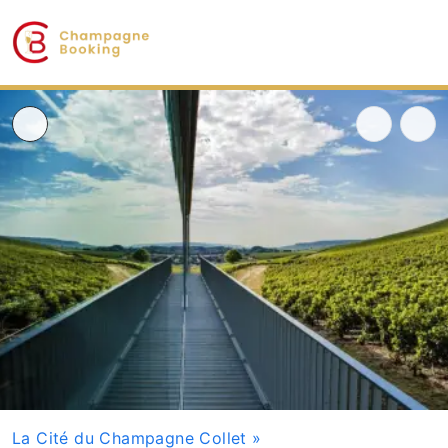
La Cité du Champagne Collet
»