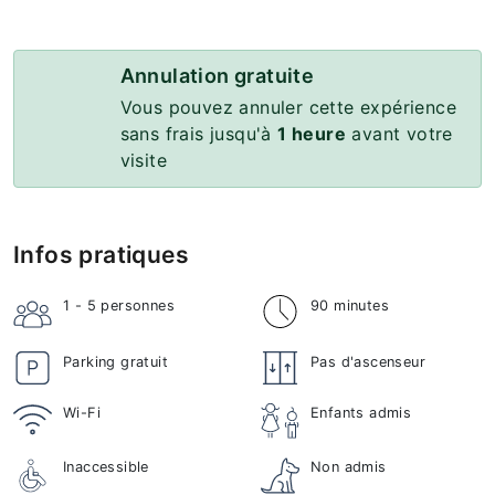
Annulation gratuite
Vous pouvez annuler cette expérience
sans frais jusqu'à
1 heure
avant votre
visite
Infos pratiques
1 - 5
personnes
90 minutes
Parking gratuit
Pas d'ascenseur
Wi-Fi
Enfants admis
Inaccessible
Non admis