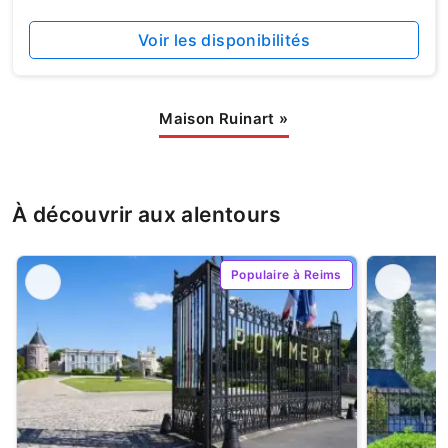
Voir les disponibilités
Maison Ruinart
»
À découvrir aux alentours
Populaire à Reims