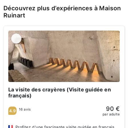
Découvrez plus d’expériences à Maison
Ruinart
La visite des crayères (Visite guidée en
français)
90 €
16 avis
4.9
par adulte
Profitez d'une fascinante visite guidée en français