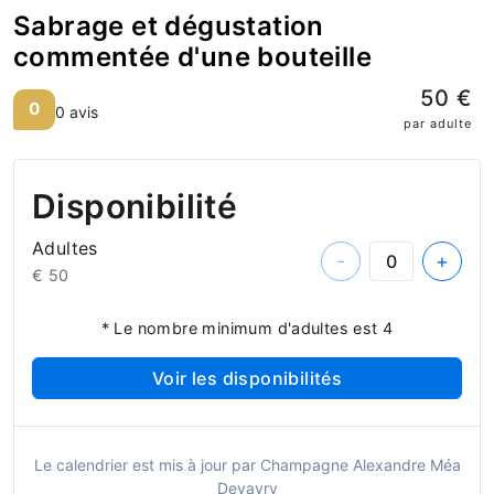
Sabrage et dégustation
commentée d'une bouteille
50 €
0
0 avis
par adulte
Disponibilité
Adultes
-
+
€ 50
* Le nombre minimum d'adultes est 4
Voir les disponibilités
Le calendrier est mis à jour par Champagne Alexandre Méa
Devavry