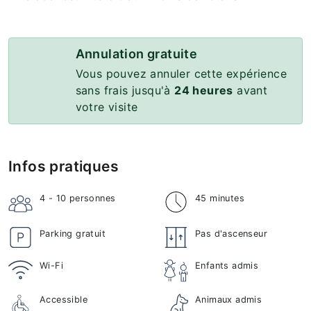
Annulation gratuite
Vous pouvez annuler cette expérience
sans frais jusqu'à
24 heures
avant
votre visite
Infos pratiques
4 - 10
personnes
45 minutes
Parking gratuit
Pas d'ascenseur
Wi-Fi
Enfants admis
Accessible
Animaux admis