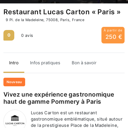
Restaurant Lucas Carton « Paris »
9 Pl. de la Madeleine, 75008, Paris, France
À partir de
0
0 avis
250 €
Intro
Infos pratiques
Bon à savoir
Nouveau
Vivez une expérience gastronomique
haut de gamme Pommery à Paris
Lucas Carton est un restaurant
gastronomique emblématique, situé autour
de la prestigieuse Place de la Madeleine,