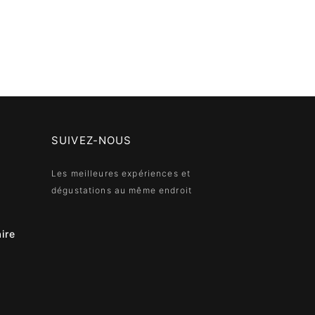
SUIVEZ-NOUS
Les meilleures expériences et
dégustations au même endroit
ire