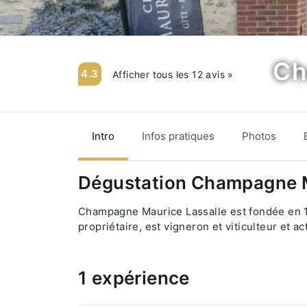
Ch
4.3
Afficher tous les 12 avis »
Intro
Infos pratiques
Photos
Dégustation Champagne M
Champagne Maurice Lassalle est fondée en 193
propriétaire, est vigneron et viticulteur et 
1 expérience