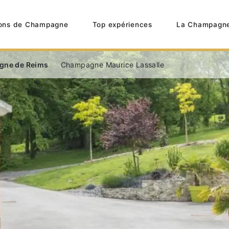
ons de Champagne
Top expériences
La Champagn
gne de Reims
Champagne Maurice Lassalle