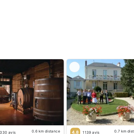
0.6 km distance
0.7 km dis
4.8
330 avis
1139 avis