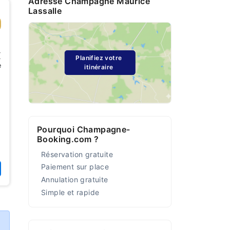
Adresse Champagne Maurice
Lassalle
€
Planifiez votre
e
itinéraire
Pourquoi Champagne-
Booking.com ?
Réservation gratuite
Paiement sur place
Annulation gratuite
Simple et rapide