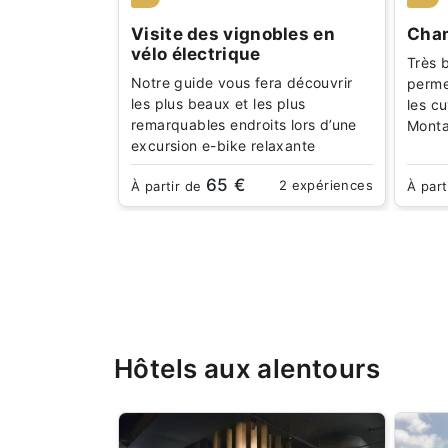
Visite des vignobles en
Cham
vélo électrique
Très b
Notre guide vous fera découvrir
perme
les plus beaux et les plus
les cu
remarquables endroits lors d’une
Mont
excursion e-bike relaxante
65 €
2 expériences
À partir de
À part
Hôtels aux alentours