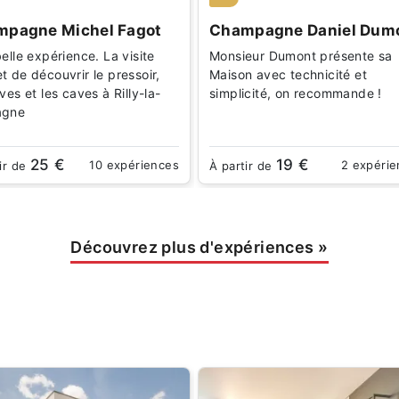
pagne Michel Fagot
Champagne Daniel Dum
elle expérience. La visite
Monsieur Dumont présente sa
t de découvrir le pressoir,
Maison avec technicité et
ves et les caves à Rilly-la-
simplicité, on recommande !
agne
25 €
19 €
10 expériences
2 expéri
ir de
À partir de
Découvrez plus d'expériences
»