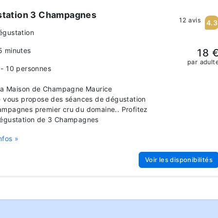
tation 3 Champagnes
12 avis
4.3
égustation
5 minutes
18 
par adult
 - 10 personnes
 Maison de Champagne Maurice
e vous propose des séances de dégustation
mpagnes premier cru du domaine.. Profitez
dégustation de 3 Champagnes
nfos »
Voir les disponibilités