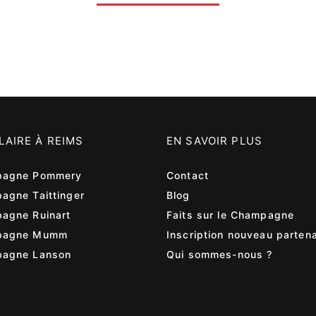
LAIRE À REIMS
EN SAVOIR PLUS
agne Pommery
Contact
agne Taittinger
Blog
agne Ruinart
Faits sur le Champagne
pagne Mumm
Inscription nouveau partena
agne Lanson
Qui sommes-nous ?