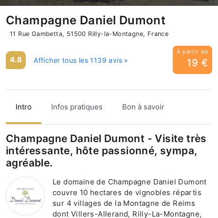
Champagne Daniel Dumont
11 Rue Gambetta, 51500 Rilly-la-Montagne, France
À partir de
4.8
Afficher tous les 1139 avis »
19 €
Intro
Infos pratiques
Bon à savoir
Champagne Daniel Dumont - Visite très
intéressante, hôte passionné, sympa,
agréable.
Le domaine de Champagne Daniel Dumont
couvre 10 hectares de vignobles répartis
sur 4 villages de la Montagne de Reims
dont Villers-Allerand, Rilly-La-Montagne,