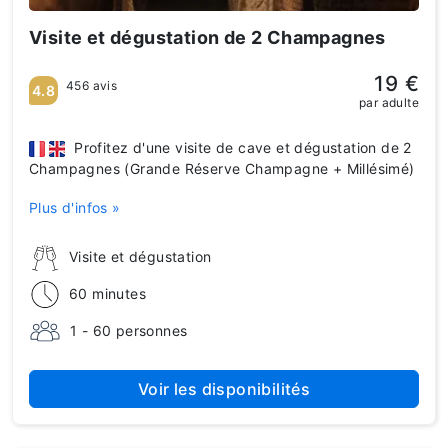
Visite et dégustation de 2 Champagnes
19 €
456 avis
4.8
par adulte
Profitez d'une visite de cave et dégustation de 2
Champagnes (Grande Réserve Champagne + Millésimé)
Plus d'infos »
Visite et dégustation
60 minutes
1 - 60 personnes
Voir les disponibilités