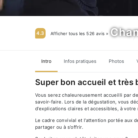
Cham
4.3
Afficher tous les 526 avis »
Intro
Infos pratiques
Photos
Super bon accueil et très
Vous serez chaleureusement accueilli par de
savoir-faire. Lors de la dégustation, vous
d’explications claires et accessibles, à votre
Le cadre convivial et l’attention portée aux 
partager ou à s’offrir.