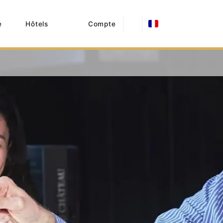
e
Hôtels
Compte