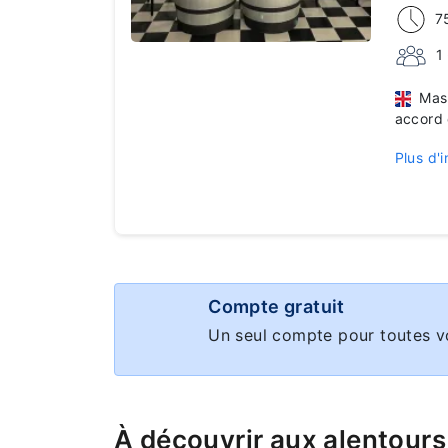
7
1
Maste
accord 
Plus d'i
Compte gratuit
Un seul compte pour toutes v
À découvrir aux alentours