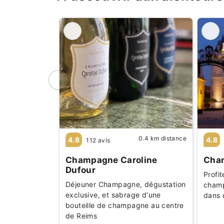
0.4 km distance
4.8
4.8
112 avis
Champagne Caroline
Cha
Dufour
Profi
Déjeuner Champagne, dégustation
champ
exclusive, et sabrage d'une
dans 
bouteille de champagne au centre
de Reims