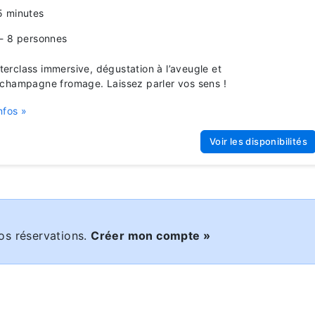
5 minutes
 - 8 personnes
rclass immersive, dégustation à l’aveugle et
champagne fromage. Laissez parler vos sens !
nfos »
Voir les disponibilités
os réservations.
Créer mon compte »