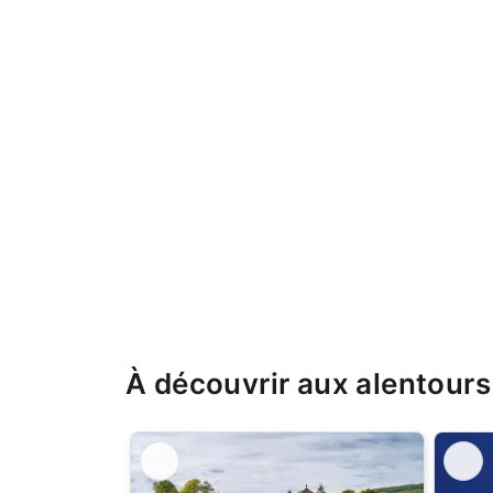
À découvrir aux alentours