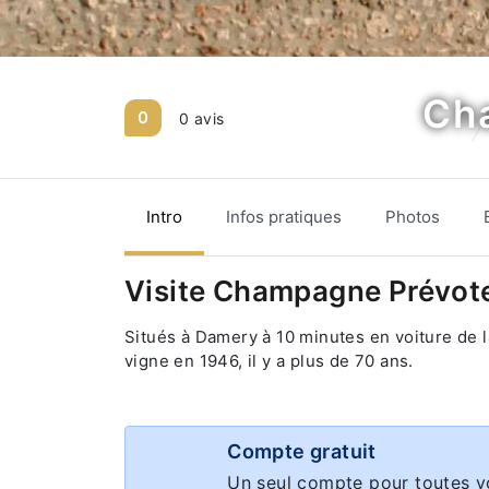
Ch
0
0 avis
Intro
Infos pratiques
Photos
Visite Champagne Prévote
Situés à Damery à 10 minutes en voiture de l
vigne en 1946, il y a plus de 70 ans.
Compte gratuit
Un seul compte pour toutes v