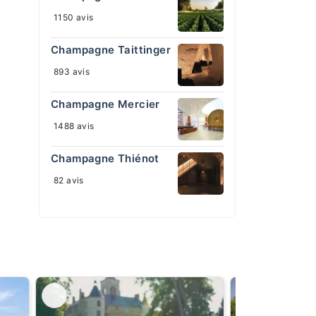
1150 avis
Champagne Taittinger
893 avis
Champagne Mercier
1488 avis
Champagne Thiénot
82 avis