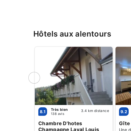
Hôtels aux alentours
Très bien
3.4 km distance
8.1
9.2
138 avis
Chambre D'hotes
Gîte 
Champagne Laval Louis
Une d