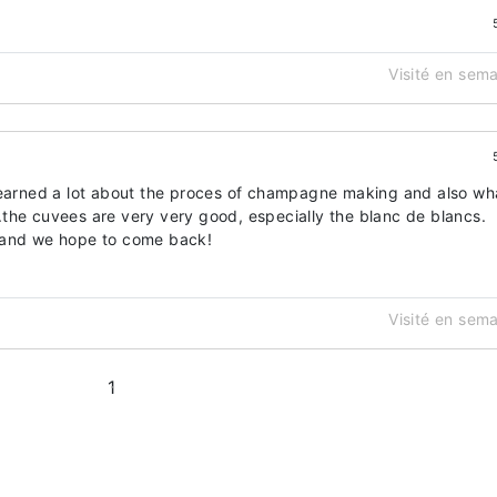
Visité en sem
Learned a lot about the proces of champagne making and also wh
e..the cuvees are very very good, especially the blanc de blancs.
 and we hope to come back!
Visité en sem
1