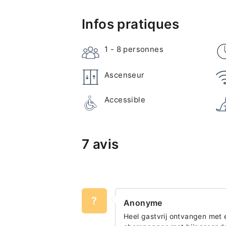
Infos pratiques
1 - 8
personnes
Ascenseur
Accessible
7 avis
?
Anonyme
Heel gastvrij ontvangen met 