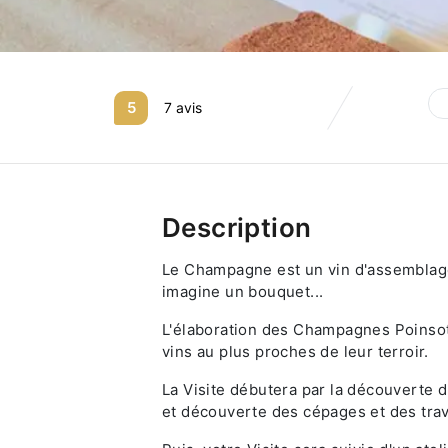
5
7 avis
Description
Le Champagne est un vin d'assemblage,
imagine un bouquet...
L'élaboration des Champagnes Poinsot
vins au plus proches de leur terroir.
La Visite débutera par la découverte du
et découverte des cépages et des trav