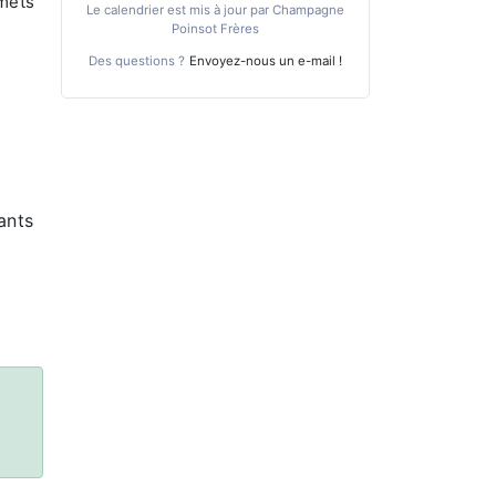
 mets
Le calendrier est mis à jour par Champagne
Poinsot Frères
Des questions ?
Envoyez-nous un e-mail !
ants