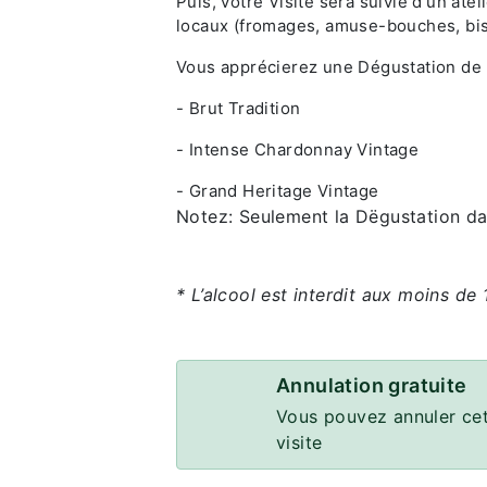
Puis, votre Visite sera suivie d'un a
locaux (fromages, amuse-bouches, bisc
Vous apprécierez une Dégustation d
- Brut Tradition
- Intense Chardonnay Vintage
- Grand Heritage Vintage
Notez: Seulement la Dëgustation dan
* L’alcool est interdit aux moins de 
Annulation gratuite
Vous pouvez annuler cet
visite