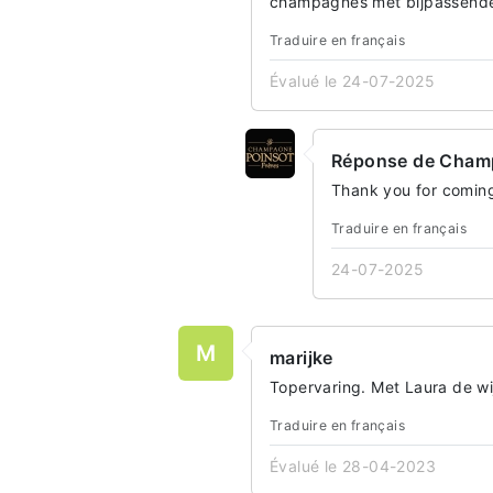
champagnes met bijpassende 
Traduire en français
Évalué le 24-07-2025
Réponse de Champ
Thank you for coming
Traduire en français
24-07-2025
M
marijke
Topervaring. Met Laura de wij
Traduire en français
Évalué le 28-04-2023