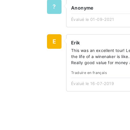
?
Anonyme
Évalué le 01-09-2021
E
Erik
This was an excellent tour! 
the life of a winenaker is lik
Really good value for money
Traduire en français
Évalué le 16-07-2019