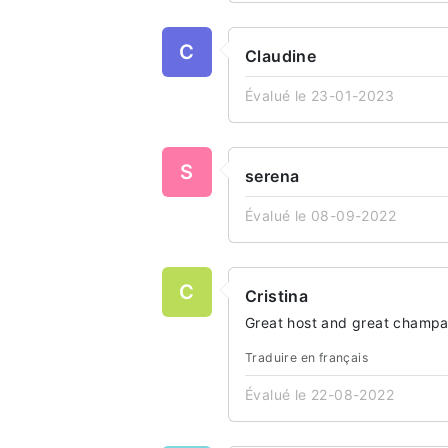
C
Claudine
Évalué le 23-01-2023
S
serena
Évalué le 08-09-2022
C
Cristina
Great host and great champa
Traduire en français
Évalué le 22-08-2022