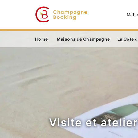
Mais
Home
Maisons de Champagne
La Côte d
Visite et atel