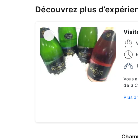
Découvrez plus d’expérie
Visi
Vous a
de 3 C
Plus d'
Champ