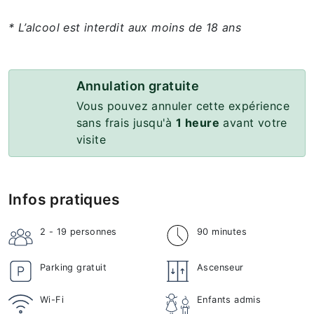
* L’alcool est interdit aux moins de 18 ans
Annulation gratuite
Vous pouvez annuler cette expérience
sans frais jusqu'à
1 heure
avant votre
visite
Infos pratiques
2 - 19
personnes
90 minutes
Parking gratuit
Ascenseur
Wi-Fi
Enfants admis