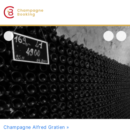
Champagne Alfred Gratien
»