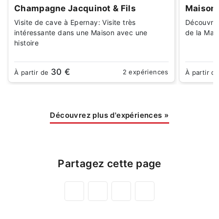
Champagne Jacquinot & Fils
Maison 
Visite de cave à Epernay: Visite très
Découvrir 
intéressante dans une Maison avec une
de la Mai
histoire
30 €
2 expériences
À partir de
À partir d
Découvrez plus d'expériences
»
Partagez cette page