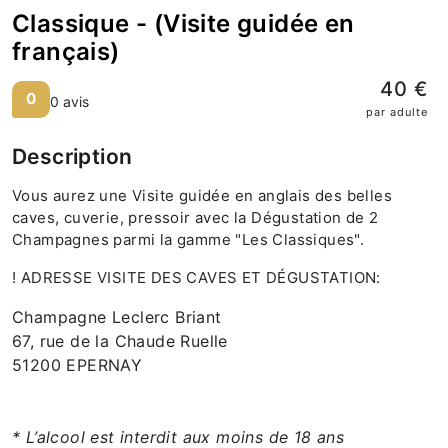
Classique - (Visite guidée en
français)
40 €
0
0 avis
par adulte
Description
Vous aurez une Visite guidée en anglais des belles
caves, cuverie, pressoir avec la Dégustation de 2
Champagnes parmi la gamme "Les Classiques".
! ADRESSE VISITE DES CAVES ET DÉGUSTATION:
Champagne Leclerc Briant
67, rue de la Chaude Ruelle
51200 EPERNAY
* L’alcool est interdit aux moins de 18 ans