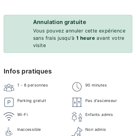
Annulation gratuite
Vous pouvez annuler cette expérience
sans frais jusqu'à
1 heure
avant votre
visite
Infos pratiques
1 - 8
personnes
90 minutes
Parking gratuit
Pas d'ascenseur
Wi-Fi
Enfants admis
Inaccessible
Non admis