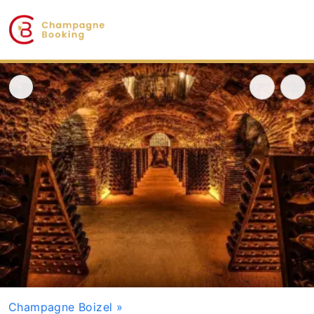
Champagne Boizel
»