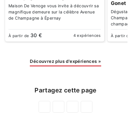
Gonet
Maison De Venoge vous invite à découvrir sa
Dégustati
magnifique demeure sur la célèbre Avenue
Champagne
de Champagne à Épernay
champag
30 €
4 expériences
À partir de
À partir d
Découvrez plus d'expériences
»
Partagez cette page