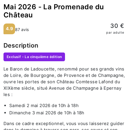
Mai 2026 - La Promenade du
Château
30 €
4.9
87 avis
par adulte
Description
Exclusif - La cinquième édition
Le Baron de Ladoucette, renommé pour ses grands vins
de Loire, de Bourgogne, de Provence et de Champagne,
ouvre les portes de son Château Comtesse Lafond du
XIXème siècle, situé Avenue de Champagne à Epernay
les :
Samedi 2 mai 2026 de 10h à 18h
Dimanche 3 mai 2026 de 10h à 18h
Dans ce cadre exceptionnel, vous vous laisserez guider
dans le domaine à travers son parc, ses caves et son