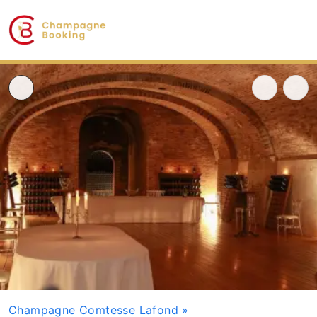
Champagne Comtesse Lafond
»