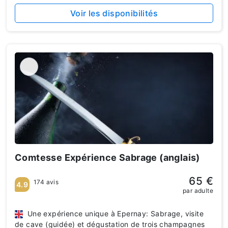
Voir les disponibilités
Comtesse Expérience Sabrage (anglais)
65 €
174 avis
4.9
par adulte
Une expérience unique à Epernay: Sabrage, visite
de cave (guidée) et dégustation de trois champagnes