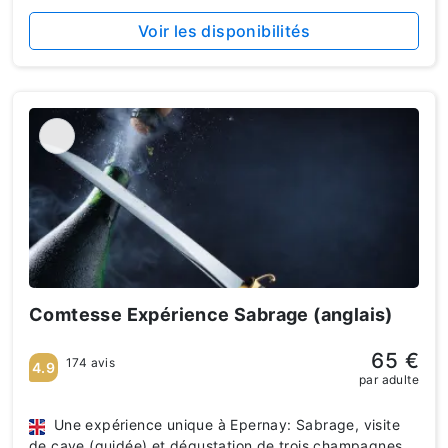
Voir les disponibilités
Comtesse Expérience Sabrage (anglais)
65 €
174 avis
4.9
par adulte
Une expérience unique à Epernay: Sabrage, visite
de cave (guidée) et dégustation de trois champagnes