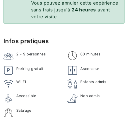
Vous pouvez annuler cette expérience
sans frais jusqu'à
24 heures
avant
votre visite
Infos pratiques
2 - 9
personnes
60 minutes
Parking gratuit
Ascenseur
Wi-Fi
Enfants admis
Accessible
Non admis
Sabrage