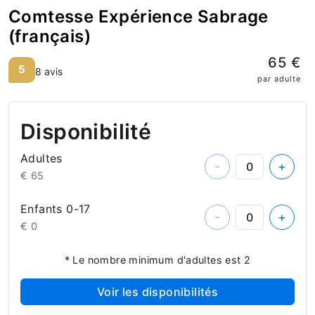
Comtesse Expérience Sabrage
(français)
65 €
5
8 avis
par adulte
Disponibilité
Adultes
-
+
€ 65
Enfants 0-17
-
+
€ 0
* Le nombre minimum d'adultes est 2
Voir les disponibilités