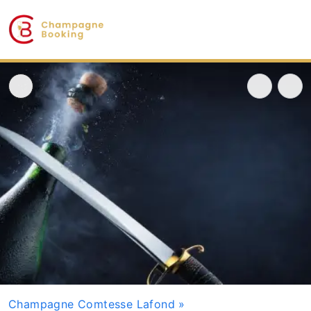
Champagne Comtesse Lafond
»