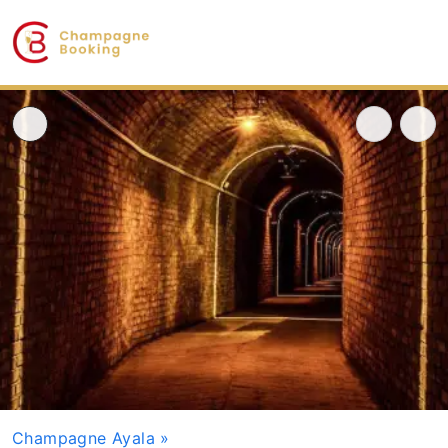
Champagne Ayala
»