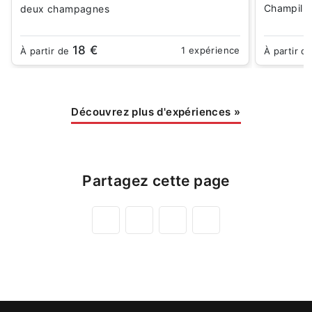
Champillo
deux champagnes
18 €
1 expérience
À partir de
À partir d
Découvrez plus d'expériences
»
Partagez cette page