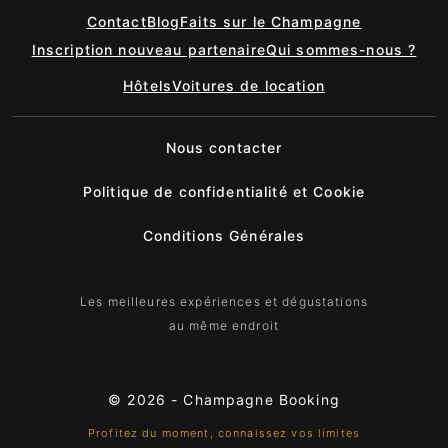
Contact
Blog
Faits sur le Champagne
Inscription nouveau partenaire
Qui sommes-nous ?
Hôtels
Voitures de location
Nous contacter
Politique de confidentialité et Cookie
Conditions Générales
Les meilleures expériences et dégustations
au même endroit
© 2026 -
Champagne Booking
Profitez du moment, connaissez vos limites