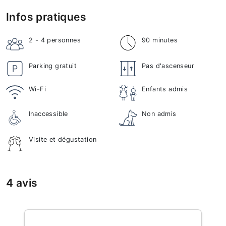
Infos pratiques
2 - 4
personnes
90 minutes
Parking gratuit
Pas d'ascenseur
Wi-Fi
Enfants admis
Inaccessible
Non admis
Visite et dégustation
4 avis