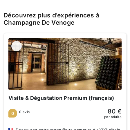
Découvrez plus d’expériences à
Champagne De Venoge
Visite & Dégustation Premium (français)
80 €
0 avis
0
par adulte
Découvrez notre magnifique demeure du XIXᵉ siècle,