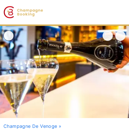
Champagne De Venoge
»