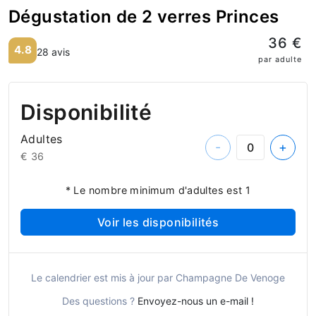
Dégustation de 2 verres Princes
36 €
4.8
28 avis
par adulte
Disponibilité
Adultes
-
+
€ 36
* Le nombre minimum d'adultes est 1
Voir les disponibilités
Le calendrier est mis à jour par Champagne De Venoge
Des questions ?
Envoyez-nous un e-mail !