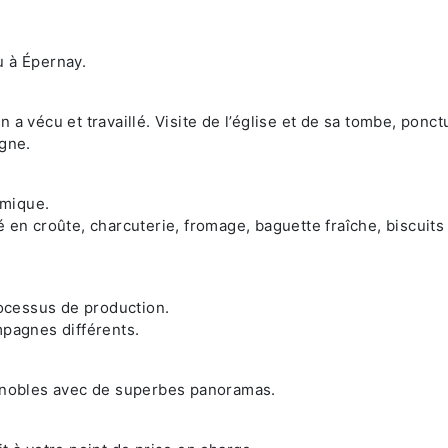
u à Épernay.
 a vécu et travaillé. Visite de l’église et de sa tombe, ponc
agne.
amique.
 en croûte, charcuterie, fromage, baguette fraîche, biscuits
rocessus de production.
mpagnes différents.
ignobles avec de superbes panoramas.