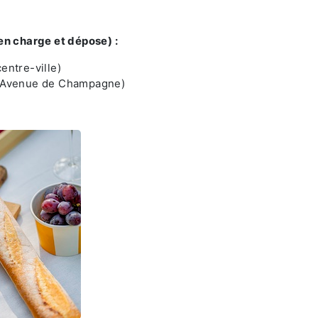
 en charge et dépose) :
entre-ville)
y (Avenue de Champagne)