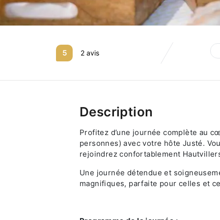
5
2 avis
Description
Profitez d’une journée complète au c
personnes) avec votre hôte Justé. Vou
rejoindrez confortablement Hautville
Une journée détendue et soigneuseme
magnifiques, parfaite pour celles et c