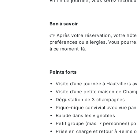
En fin de journée, vous serez recondui
Bon à savoir
👉 Après votre réservation, votre hôte
préférences ou allergies. Vous pourre
à ce moment-là.
Points forts
Visite d’une journée à Hautvillers a
Visite d’une petite maison de Cha
Dégustation de 3 champagnes
Pique-nique convivial avec vue pa
Balade dans les vignobles
Petit groupe (max. 7 personnes) p
Prise en charge et retour à Reims 