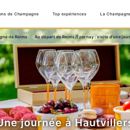
ons de Champagne
Top expériences
La Champagn
gne de Reims
Au départ de Reims/Épernay : visite d’une jour
Une journée à Hautviller