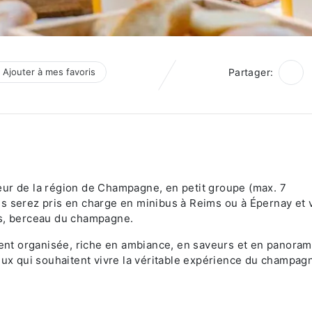
Ajouter à mes favoris
Partager:
œur de la région de Champagne, en petit groupe (max. 7
s serez pris en charge en minibus à Reims ou à Épernay et 
rs, berceau du champagne.
nt organisée, riche en ambiance, en saveurs et en panora
eux qui souhaitent vivre la véritable expérience du champag