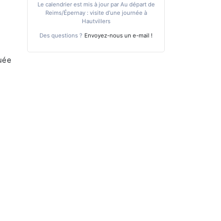
Le calendrier est mis à jour par Au départ de
Reims/Épernay : visite d’une journée à
Hautvillers
Des questions ?
Envoyez-nous un e-mail !
tuée