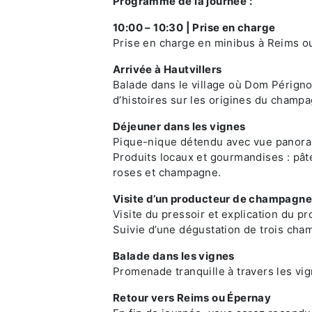
Programme de la journée :
10:00 – 10:30 | Prise en charge
Prise en charge en minibus à Reims o
Arrivée à Hautvillers
Balade dans le village où Dom Pérignon
d’histoires sur les origines du champ
Déjeuner dans les vignes
Pique-nique détendu avec vue panor
Produits locaux et gourmandises : pâté
roses et champagne.
Visite d’un producteur de champagne
Visite du pressoir et explication du p
Suivie d’une dégustation de trois cha
Balade dans les vignes
Promenade tranquille à travers les v
Retour vers Reims ou Épernay