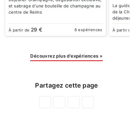
La guide 
et sabrage d'une bouteille de champagne au
de la Cha
centre de Reims
déjeuner 
29 €
6 expériences
À partir de
À partir d
Découvrez plus d'expériences
»
Partagez cette page