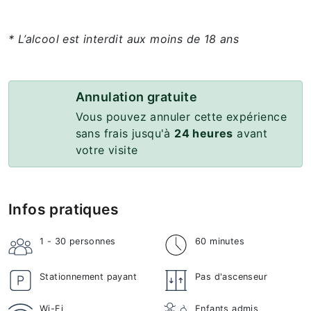
* L’alcool est interdit aux moins de 18 ans
Annulation gratuite
Vous pouvez annuler cette expérience
sans frais jusqu'à
24 heures
avant
votre visite
Infos pratiques
1 - 30
personnes
60 minutes
Stationnement payant
Pas d'ascenseur
Wi-Fi
Enfants admis