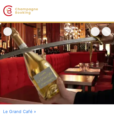
Le Grand Café
»