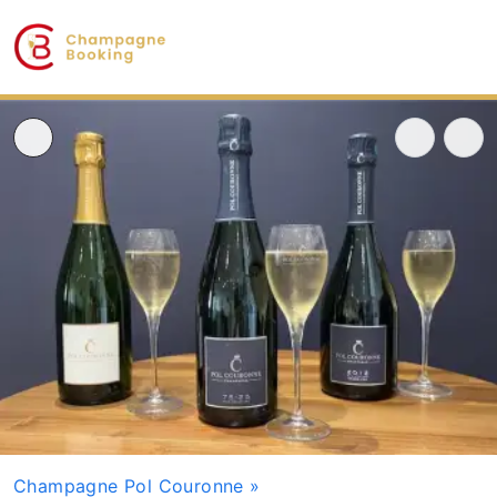
Champagne Pol Couronne
»