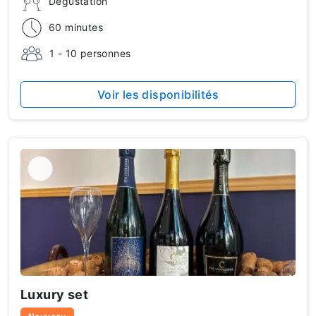
Dégustation
60 minutes
1 - 10 personnes
Voir les disponibilités
Luxury set