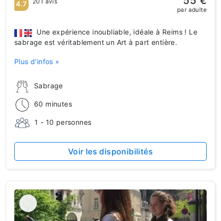
55 €
201 avis
4.7
par adulte
​​​​​​​ Une expérience inoubliable, idéale à Reims ! Le
sabrage est véritablement un Art à part entière.
Plus d'infos »
Sabrage
60 minutes
1 - 10 personnes
Voir les disponibilités