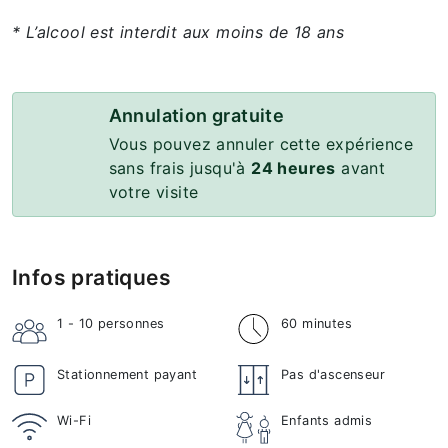
* L’alcool est interdit aux moins de 18 ans
Annulation gratuite
Vous pouvez annuler cette expérience
sans frais jusqu'à
24 heures
avant
votre visite
Infos pratiques
1 - 10
personnes
60 minutes
Stationnement payant
Pas d'ascenseur
Wi-Fi
Enfants admis