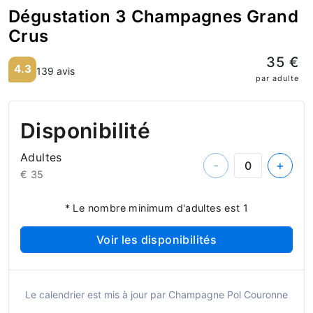
Dégustation 3 Champagnes Grand
Crus
35 €
4.3
139 avis
par adulte
Disponibilité
Adultes
-
+
€ 35
* Le nombre minimum d'adultes est 1
Voir les disponibilités
Le calendrier est mis à jour par Champagne Pol Couronne