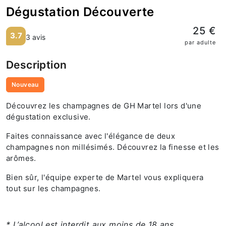
Dégustation Découverte
25 €
3.7
3 avis
par adulte
Description
Nouveau
Découvrez les champagnes de GH Martel lors d'une
dégustation exclusive.
Faites connaissance avec l'élégance de deux
champagnes non millésimés. Découvrez la finesse et les
arômes.
Bien sûr, l'équipe experte de Martel vous expliquera
tout sur les champagnes.
* L’alcool est interdit aux moins de 18 ans