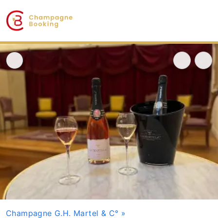
Champagne G.H. Martel & C°
»