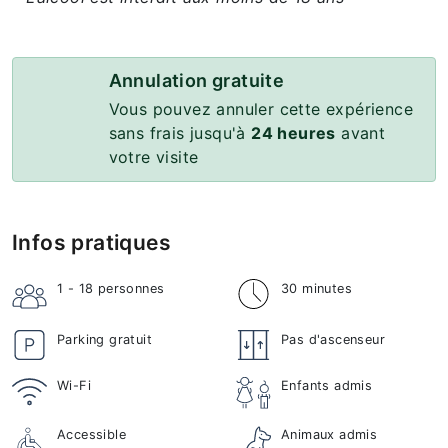
Annulation gratuite
Vous pouvez annuler cette expérience
sans frais jusqu'à
24 heures
avant
votre visite
Infos pratiques
1 - 18
personnes
30 minutes
Parking gratuit
Pas d'ascenseur
Wi-Fi
Enfants admis
Accessible
Animaux admis