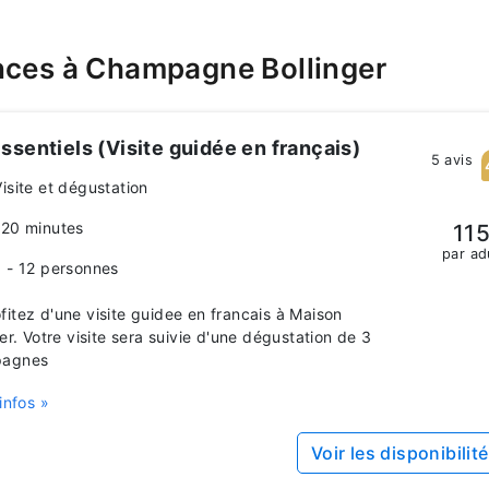
nces à Champagne Bollinger
ssentiels (Visite guidée en français)
5 avis
Visite et dégustation
120 minutes
115
par ad
1 - 12 personnes
itez d'une visite guidee en francais à Maison
ger. Votre visite sera suivie d'une dégustation de 3
agnes
infos »
Voir les disponibilit