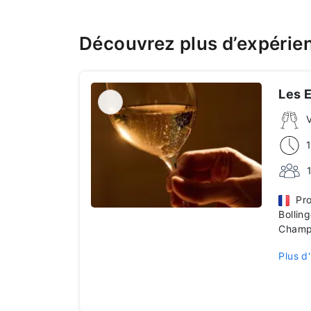
Découvrez plus d’expérie
Les E
Prof
Bollin
Champ
Plus d'