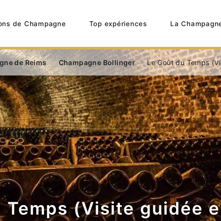
ons de Champagne
Top expériences
La Champagn
gne de Reims
Champagne Bollinger
Le Goût du Temps (Vis
 Temps (Visite guidée e