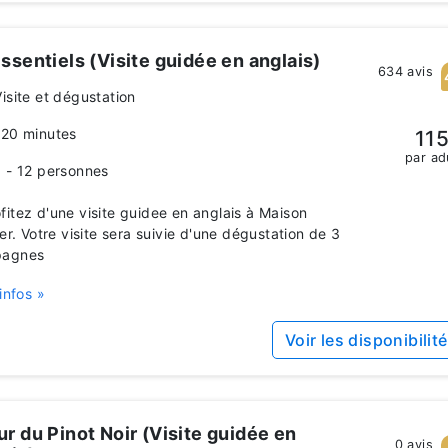
ssentiels (Visite guidée en anglais)
634 avis
Visite et dégustation
120 minutes
115
par ad
1 - 12 personnes
itez d'une visite guidee en anglais à Maison
ger. Votre visite sera suivie d'une dégustation de 3
agnes
infos »
Voir les disponibilit
r du Pinot Noir (Visite guidée en
0 avis