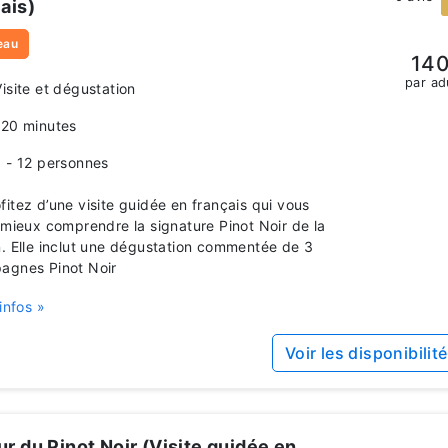
ais)
eau
140
par ad
Visite et dégustation
120 minutes
1 - 12 personnes
itez d’une visite guidée en français qui vous
 mieux comprendre la signature Pinot Noir de la
. Elle inclut une dégustation commentée de 3
agnes Pinot Noir
infos »
Voir les disponibilit
r du Pinot Noir (Visite guidée en