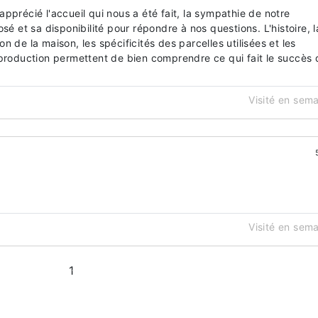
pprécié l'accueil qui nous a été fait, la sympathie de notre
sé et sa disponibilité pour répondre à nos questions. L'histoire, l
 de la maison, les spécificités des parcelles utilisées et les
 production permettent de bien comprendre ce qui fait le succès 
Visité en sem
Visité en sem
1