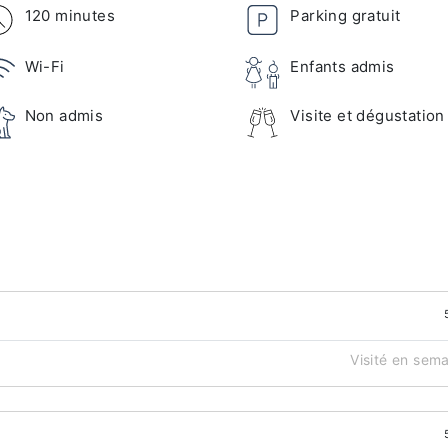
120 minutes
Parking gratuit
Wi-Fi
Enfants admis
Non admis
Visite et dégustation
Visité en sem