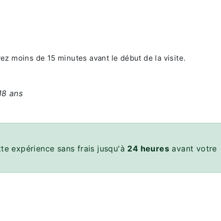
vez moins de 15 minutes avant le début de la visite.
18 ans
te expérience sans frais jusqu'à
24 heures
avant votre