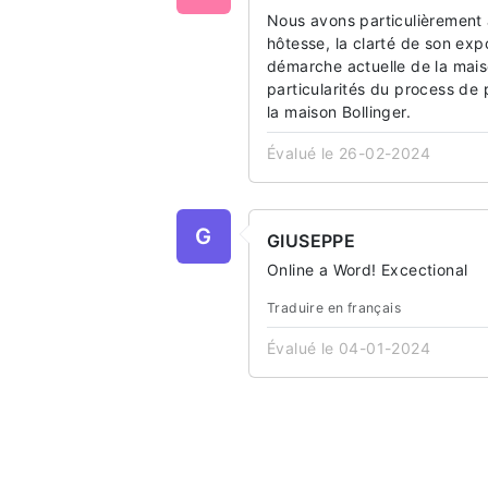
Nous avons particulièrement a
hôtesse, la clarté de son expo
démarche actuelle de la maison
particularités du process de
la maison Bollinger.
Évalué le 26-02-2024
G
GIUSEPPE
Online a Word! Excectional
Traduire en français
Évalué le 04-01-2024