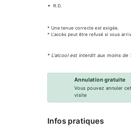
R.D.
* Une tenue correcte est exigée.
* L’accès peut être refusé si vous arri
* L’alcool est interdit aux moins de 
Annulation gratuite
Vous pouvez annuler cet
visite
Infos pratiques