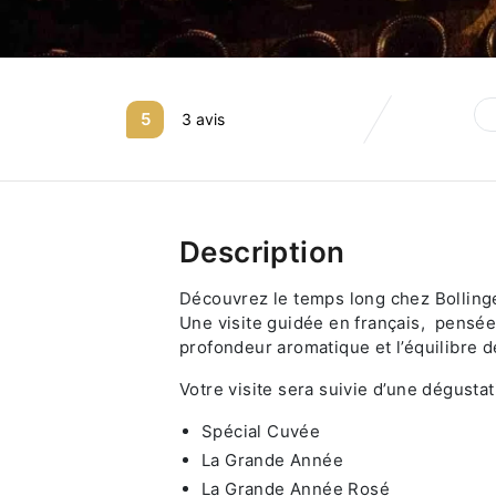
5
3 avis
Description
Découvrez le temps long chez Bollinger
Une visite guidée en français, pensé
profondeur aromatique et l’équilibre 
Votre visite sera suivie d’une dégus
Spécial Cuvée
La Grande Année
La Grande Année Rosé