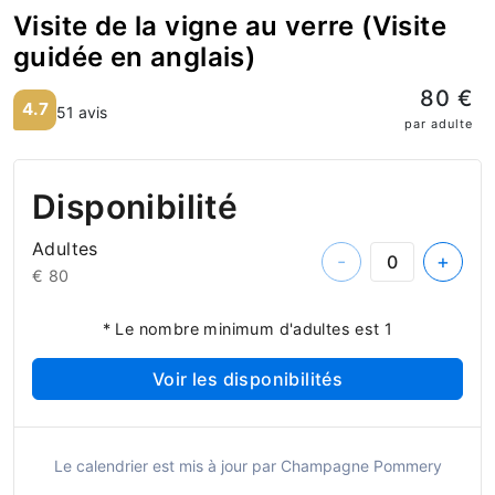
Visite de la vigne au verre (Visite
guidée en anglais)
80 €
4.7
51 avis
par adulte
Disponibilité
Adultes
-
+
€ 80
* Le nombre minimum d'adultes est 1
Voir les disponibilités
Le calendrier est mis à jour par Champagne Pommery