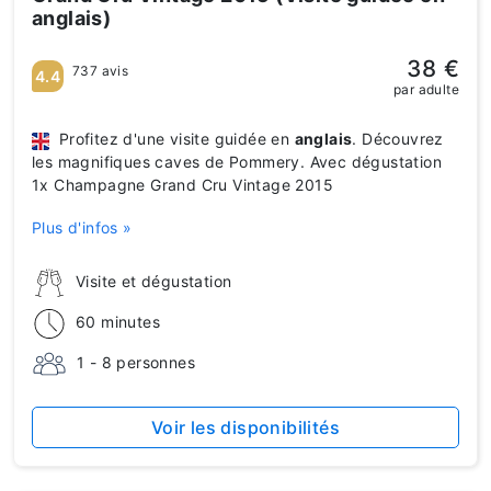
anglais)
38 €
737 avis
4.4
par adulte
Profitez d'une visite guidée en
anglais
. Découvrez
les magnifiques caves de Pommery. Avec dégustation
1x Champagne Grand Cru Vintage 2015
Plus d'infos »
Visite et dégustation
60 minutes
1 - 8 personnes
Voir les disponibilités