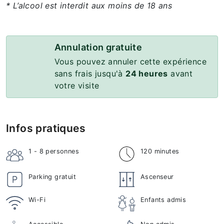
* L’alcool est interdit aux moins de 18 ans
Annulation gratuite
Vous pouvez annuler cette expérience
sans frais jusqu'à
24 heures
avant
votre visite
Infos pratiques
1 - 8
personnes
120 minutes
Parking gratuit
Ascenseur
Wi-Fi
Enfants admis