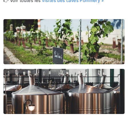
👉 Voir toutes les
visites des caves Pommery »