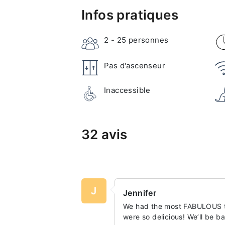
Infos pratiques
2 - 25
personnes
Pas d'ascenseur
Inaccessible
32 avis
J
Jennifer
We had the most FABULOUS ti
were so delicious! We’ll be ba