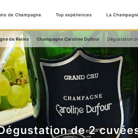
ons de Champagne
Top expériences
La Champagn
gne de Reims
Champagne Caroline Dufour
Dégustation d
Dégustation de 2 cuvée