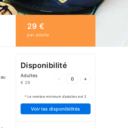
29 €
par adulte
Disponibilité
Adultes
 au
-
+
€ 29
* Le nombre minimum d'adultes est 2
Voir les disponibilités