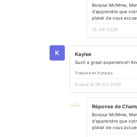
Bonjour Mr/Mme, Merc
d’apprendre que votr
plaisir de vous accu
15-06-2026
K
Kaylee
Such a great experience!! An
Traduire en français
Évalué le 29-03-2026
Réponse de Champ
Bonjour Mr/Mme, Merc
d’apprendre que votr
plaisir de vous accu