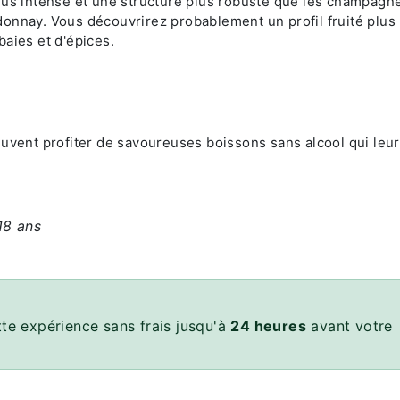
lus intense et une structure plus robuste que les champagn
onnay. Vous découvrirez probablement un profil fruité plus
baies et d'épices.
euvent profiter de savoureuses boissons sans alcool qui leur
18 ans
te expérience sans frais jusqu'à
24 heures
avant votre