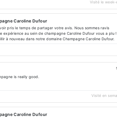
Visité le week
agne Caroline Dufour
voir pris le temps de partager votre avis. Nous sommes ravis
e expérience au sein de champagne Caroline Dufour vous a plu !
eillir à nouveau dans notre domaine Champagne Caroline Dufour.
mpagne is really good.
Visité en sem
agne Caroline Dufour