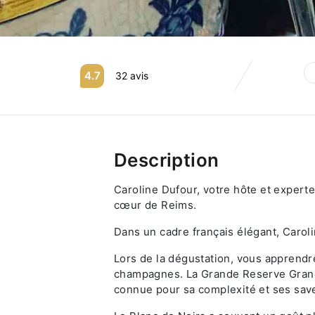
4.7
32 avis
Description
Caroline Dufour, votre hôte et exper
cœur de Reims.
Dans un cadre français élégant, Carol
Lors de la dégustation, vous apprendr
champagnes. La Grande Reserve Grand 
connue pour sa complexité et ses save