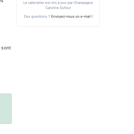
es
Le calendrier est mis à jour par Champagne
Caroline Dufour
Des questions ?
Envoyez-nous un e-mail !
 sont