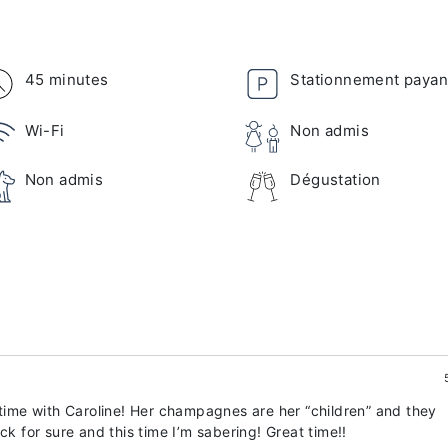
45 minutes
Stationnement payan
Wi-Fi
Non admis
Non admis
Dégustation
me with Caroline! Her champagnes are her “children” and they
ck for sure and this time I’m sabering! Great time!!