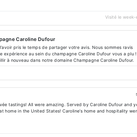
Visité le week
agne Caroline Dufour
’avoir pris le temps de partager votre avis. Nous sommes ravis
e expérience au sein du champagne Caroline Dufour vous a plu !
eillir à nouveau dans notre domaine Champagne Caroline Dufour.
uvée tastings! All were amazing. Served by Caroline Dufour and y
at home in the United States! Caroline’s home and hospitality we