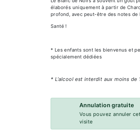
Le Blanc de Noirs a souvent un goût p
élaborés uniquement à partir de Chard
profond, avec peut-être des notes de 
Santé !
* Les enfants sont les bienvenus et p
spécialement dédiées
* L’alcool est interdit aux moins de 
Annulation gratuite
Vous pouvez annuler cet
visite