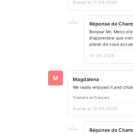
Évalué le 17-05-2026
Réponse de Champ
Bonjour Mr, Merci d’a
d’apprendre que votr
plaisir de vous accu
15-06-2026
M
Magdalena
We really enjoyed it and cha
Traduire en français
Évalué le 16-05-2026
Réponse de Champ