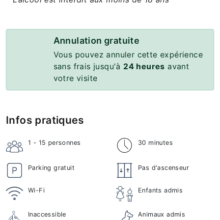
Annulation gratuite
Vous pouvez annuler cette expérience
sans frais jusqu'à
24 heures
avant
votre visite
Infos pratiques
1 - 15
personnes
30 minutes
Parking gratuit
Pas d'ascenseur
Wi-Fi
Enfants admis
Inaccessible
Animaux admis