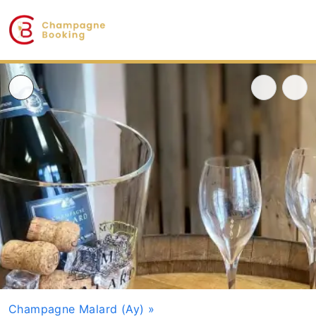
Champagne Malard (Ay)
»