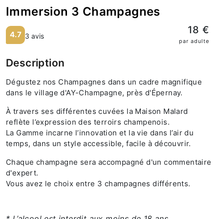
Immersion 3 Champagnes
18 €
4.7
3 avis
par adulte
Description
Dégustez nos Champagnes dans un cadre magnifique
dans le village d'AY-Champagne, près d'Épernay.
À travers ses différentes cuvées la Maison Malard
reflète l’expression des terroirs champenois.
La Gamme incarne l’innovation et la vie dans l’air du
temps, dans un style accessible, facile à découvrir.
Chaque champagne sera accompagné d'un commentaire
d'expert.
Vous avez le choix entre 3 champagnes différents.
* L’alcool est interdit aux moins de 18 ans