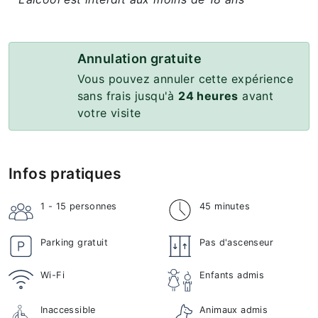
Annulation gratuite
Vous pouvez annuler cette expérience
sans frais jusqu'à
24 heures
avant
votre visite
Infos pratiques
1 - 15
personnes
45 minutes
Parking gratuit
Pas d'ascenseur
Wi-Fi
Enfants admis
Inaccessible
Animaux admis